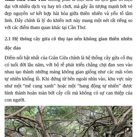
đại với nhiều dịch vụ hay trò chơi, mà gây ấn tượng mạnh bởi vẻ 
đẹp nguyên sơ kết hợp hài hòa giữa thiên nhiên và yếu tố tâm 
linh. Đây chính là lý do khiến nơi này mang một nét rất riêng so 
với các điểm tham quan khác tại Cần Thơ.
2.1 Hệ thống cây gừa cổ thụ tạo nên không gian thiên nhiên 
độc đáo
Điểm nổi bật nhất của Giàn Gừa chính là hệ thống cây gừa cổ thụ 
có tuổi đời lâu năm, với bộ rễ phát triển chằng chịt đan xen vào 
nhau tạo thành những mảng không gian giống như các mái vòm 
tự nhiên khổng lồ. Khi đứng từ bên ngoài nhìn vào, khu vực này 
như một “mê cung xanh” hoặc một “hang động tự nhiên” được 
hình thành hoàn toàn bởi cây cối mà không có sự can thiệp của 
con người.