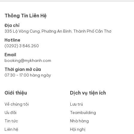
Thông Tin Liên Hệ
Địa chỉ
335 Lộ Vòng Cung, Phường An Bình, Thành Phố Cần Thơ
Hotline
(0292) 3 846.260
Email
booking@mykhanh.com
Thời gian mở cửa
07:30 - 17:00 hàng ngày
Giới thiệu
Dịch vụ tiện ích
Về chúng tôi
Lưu trú
Ưu đãi
Teambuilding
Tin tức
Nhà hàng
Liên hệ
Hội nghị