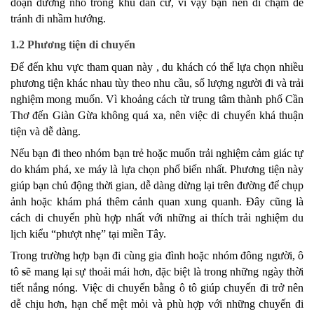
đoạn đường nhỏ trong khu dân cư, vì vậy bạn nên đi chậm để 
tránh đi nhầm hướng.
1.2 Phương tiện di chuyển
Để đến khu vực tham quan này , du khách có thể lựa chọn nhiều 
phương tiện khác nhau tùy theo nhu cầu, số lượng người đi và trải 
nghiệm mong muốn. Vì khoảng cách từ trung tâm thành phố Cần 
Thơ đến Giàn Gừa không quá xa, nên việc di chuyển khá thuận 
tiện và dễ dàng.
Nếu bạn đi theo nhóm bạn trẻ hoặc muốn trải nghiệm cảm giác tự 
do khám phá, xe máy là lựa chọn phổ biến nhất. Phương tiện này 
giúp bạn chủ động thời gian, dễ dàng dừng lại trên đường để chụp 
ảnh hoặc khám phá thêm cảnh quan xung quanh. Đây cũng là 
cách di chuyển phù hợp nhất với những ai thích trải nghiệm du 
lịch kiểu “phượt nhẹ” tại miền Tây.
Trong trường hợp bạn đi cùng gia đình hoặc nhóm đông người, ô 
tô 
s
ẽ mang lại sự thoải mái hơn, đặc biệt là trong những ngày thời 
tiết nắng nóng. Việc di chuyển bằng ô tô giúp chuyến đi trở nên 
dễ chịu hơn, hạn chế mệt mỏi và phù hợp với những chuyến đi 