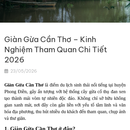
Giàn Gừa Cần Thơ – Kinh
Nghiệm Tham Quan Chi Tiết
2026
23/05/2026
Giàn Gừa Cần Thơ
 là điểm du lịch sinh thái nổi tiếng tại huyện 
Phong Điền, gây ấn tượng với hệ thống cây gừa cổ thụ đan xen 
tạo thành mái vòm tự nhiên độc đáo. Không chỉ sở hữu không 
gian xanh mát, nơi đây còn gắn liền với yếu tố tâm linh và văn 
hóa địa phương, thu hút nhiều du khách đến tham quan, chụp ảnh 
và thư giãn. 
1. Giàn Gừa Cần Thơ ở đâu?