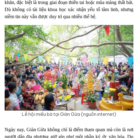
khăn, đặc biệt là trong giai đoạn thiên tai hoặc mùa màng thất bát. 
Dù không có tài liệu khoa học xác nhận yếu tố tâm linh, nhưng 
niềm tin này vẫn được duy trì qua nhiều thế hệ.
Lễ hội miếu bà tại Giàn Gừa (nguồn internet)
Ngày nay, Giàn Gừa không chỉ là điểm tham quan mà còn là nơi 
người dân địa phương giữ gìn như một phần ký ức văn hóa. Du 