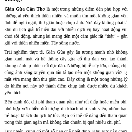
Giàn Gừa Cần Thơ
 là một trong những điểm đến phù hợp với 
những ai yêu thích thiên nhiên và muốn tìm một không gian yên 
tĩnh để nghỉ ngơi, thư giãn hoặc chụp ảnh. Nơi đây không phải là 
khu du lịch giải trí hiện đại với nhiều dịch vụ hay hoạt động vui 
chơi sôi động, nhưng lại mang đến một cảm giác rất “thật” – gần 
gũi với thiên nhiên miền Tây sông nước.
Trải nghiệm thực tế, Giàn Gừa gây ấn tượng mạnh nhờ không 
gian xanh mát và hệ thống cây gừa cổ thụ đan xen tạo thành 
khung cảnh tự nhiên rất độc đáo. Những bộ rễ cây lớn, chằng chịt 
cùng ánh sáng xuyên qua tán lá tạo nên một không gian vừa lạ 
mắt vừa mang tính thư giãn cao. Đây cũng là một trong những lý 
do khiến nơi này trở thành điểm chụp ảnh được nhiều du khách 
yêu thích.
Bên cạnh đó, chi phí tham quan gần như rất thấp hoặc miễn phí, 
phù hợp với nhiều đối tượng du khách như sinh viên, nhóm bạn 
trẻ hoặc khách du lịch tự túc. Bạn có thể dễ dàng đến tham quan 
trong thời gian ngắn mà không cần chuẩn bị quá nhiều chi phí.
Tuy nhiên, cũng có một số hạn chế nhất định. Khu vực này chưa 