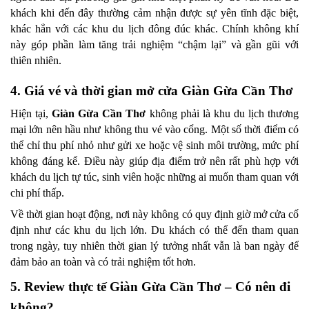
khách khi đến đây thường cảm nhận được sự yên tĩnh đặc biệt, 
khác hẳn với các khu du lịch đông đúc khác. Chính không khí 
này góp phần làm tăng trải nghiệm “chậm lại” và gần gũi với 
thiên nhiên.
4. Giá vé và thời gian mở cửa Giàn Gừa Cần Thơ 
Hiện tại, 
Giàn Gừa Cần Thơ
 không phải là khu du lịch thương 
mại lớn nên hầu như không thu vé vào cổng. Một số thời điểm có 
thể chỉ thu phí nhỏ như gửi xe hoặc vệ sinh môi trường, mức phí 
không đáng kể. Điều này giúp địa điểm trở nên rất phù hợp với 
khách du lịch tự túc, sinh viên hoặc những ai muốn tham quan với 
chi phí thấp.
Về thời gian hoạt động, nơi này không có quy định giờ mở cửa cố 
định như các khu du lịch lớn. Du khách có thể đến tham quan 
trong ngày, tuy nhiên thời gian lý tưởng nhất vẫn là ban ngày để 
đảm bảo an toàn và có trải nghiệm tốt hơn.
5. Review thực tế Giàn Gừa Cần Thơ – Có nên đi 
không?