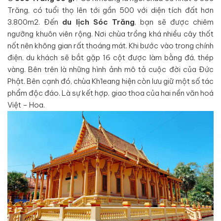
Trăng, có tuổi thọ lên tới gần 500 với diện tích đất hơn
3.800m2. Đến
du lịch Sóc Trăng
, bạn sẽ được chiêm
ngưỡng khuôn viên rộng. Nơi chùa trồng khá nhiều cây thốt
nốt nên không gian rất thoáng mát. Khi bước vào trong chính
điện, du khách sẽ bắt gặp 16 cột được làm bằng đá, thép
vàng. Bên trên là những hình ảnh mô tả cuộc đời của Đức
Phật. Bên cạnh đó, chùa Kh’leang hiện còn lưu giữ một số tác
phẩm độc đáo. Là sự kết hợp, giao thoa của hai nền văn hoá
Việt – Hoa.