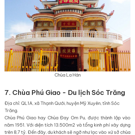
Chùa La Hán
7. Chùa Phú Giao - Du lịch Sóc Trăng
Địa chỉ: QL1A, xã Thạnh Qưới, huyện Mỹ Xuyên, tỉnh Sóc
Trăng.
Chùa Phú Giao hay Chùa Đay Om Pu, được thành lập vào
năm 1951. Với diện tích 13.500m2 và tổng kinh phí xây dựng
trên 8,7 tỷ. Đến đây, du khách sẽ ngỡ như lạc vào xứ sở chùa