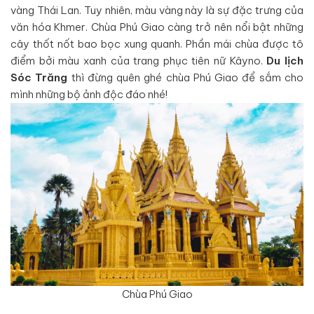
vàng Thái Lan. Tuy nhiên, màu vàng này là sự đặc trưng của
văn hóa Khmer. Chùa Phú Giao càng trở nên nổi bật những
cây thốt nốt bao bọc xung quanh. Phần mái chùa được tô
điểm bởi màu xanh của trang phục tiên nữ Kâyno.
Du lịch
Sóc Trăng
thì đừng quên ghé chùa Phú Giao để sắm cho
mình những bộ ảnh độc đáo nhé!
Chùa Phú Giao