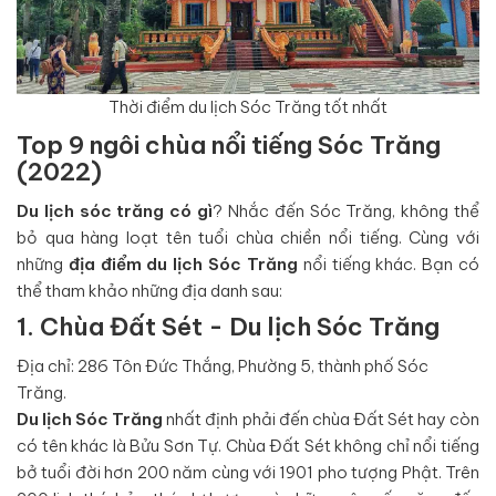
Thời điểm du lịch Sóc Trăng tốt nhất
Top 9 ngôi chùa nổi tiếng Sóc Trăng
(2022)
Du lịch sóc trăng có gì
? Nhắc đến Sóc Trăng, không thể
bỏ qua hàng loạt tên tuổi chùa chiền nổi tiếng. Cùng với
những
địa điểm du lịch Sóc Trăng
nổi tiếng khác. Bạn có
thể tham khảo những địa danh sau:
1. Chùa Đất Sét - Du lịch Sóc Trăng
Địa chỉ: 286 Tôn Đức Thắng, Phường 5, thành phố Sóc
Trăng.
Du lịch Sóc Trăng
nhất định phải đến chùa Đất Sét hay còn
có tên khác là Bửu Sơn Tự. Chùa Đất Sét không chỉ nổi tiếng
bở tuổi đời hơn 200 năm cùng với 1901 pho tượng Phật. Trên