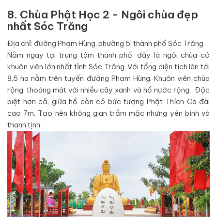
8. Chùa Phật Học 2 - Ngôi chùa đẹp
nhất Sóc Trăng
Địa chỉ: đường Phạm Hùng, phường 5, thành phố Sóc Trăng.
Nằm ngay tại trung tâm thành phố, đây là ngôi chùa có
khuôn viên lớn nhất tỉnh Sóc Trăng. Với tổng diện tích lên tới
8,5 ha nằm trên tuyến đường Phạm Hùng. Khuôn viên chùa
rộng, thoáng mát với nhiều cây xanh và hồ nước rộng. Đặc
biệt hơn cả, giữa hồ còn có bức tượng Phật Thích Ca đài
cao 7m. Tạo nên không gian trầm mặc nhưng yên bình và
thanh tịnh.