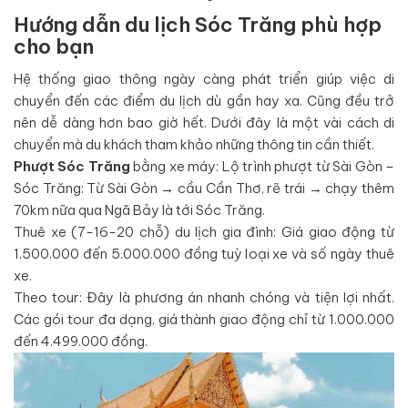
Hướng dẫn du lịch Sóc Trăng phù hợp
cho bạn
Hệ thống giao thông ngày càng phát triển giúp việc di
chuyển đến các điểm du lịch dù gần hay xa. Cũng đều trở
nên dễ dàng hơn bao giờ hết. Dưới đây là một vài cách di
chuyển mà du khách tham khảo những thông tin cần thiết.
Phượt Sóc Trăng
bằng xe máy: Lộ trình phượt từ Sài Gòn –
Sóc Trăng: Từ Sài Gòn → cầu Cần Thơ, rẽ trái → chạy thêm
70km nữa qua Ngã Bảy là tới Sóc Trăng.
Thuê xe (7-16-20 chỗ) du lịch gia đình: Giá giao động từ
1.500.000 đến 5.000.000 đồng tuỳ loại xe và số ngày thuê
xe.
Theo tour: Đây là phương án nhanh chóng và tiện lợi nhất.
Các gói tour đa dạng, giá thành giao động chỉ từ 1.000.000
đến 4.499.000 đồng.