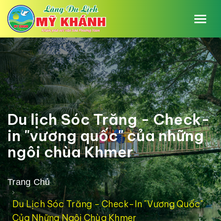
Du lịch Sóc Trăng - Check-
in "vương quốc" của những
ngôi chùa Khmer
Trang Chủ
Du Lịch Sóc Trăng - Check-In "vương Quốc"
Của Những Ngôi Chùa Khmer