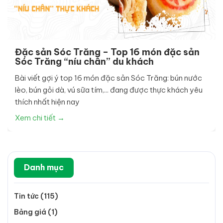
Đặc sản Sóc Trăng – Top 16 món đặc sản
Sóc Trăng “níu chân” du khách
Bài viết gợi ý top 16 món đặc sản Sóc Trăng: bún nước
lèo, bún gỏi dà, vú sữa tím,... đang được thực khách yêu
thích nhất hiện nay
Xem chi tiết →
Danh mục
Tin tức (115)
Bảng giá (1)