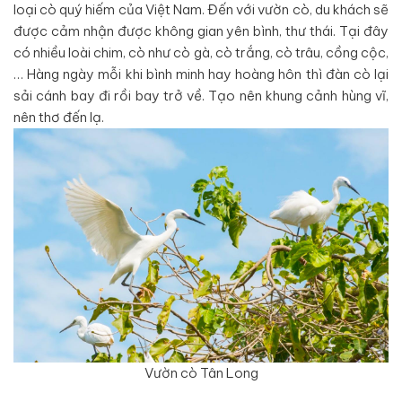
loại cò quý hiếm của Việt Nam. Đến với vườn cò, du khách sẽ
được cảm nhận được không gian yên bình, thư thái. Tại đây
có nhiều loài chim, cò như cò gà, cò trắng, cò trâu, cồng cộc,
… Hàng ngày mỗi khi bình minh hay hoàng hôn thì đàn cò lại
sải cánh bay đi rồi bay trở về. Tạo nên khung cảnh hùng vĩ,
nên thơ đến lạ.
Vườn cò Tân Long