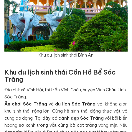
Khu du lịch sinh thái Bình An
Khu du lịch sinh thái Cồn Hồ Bể Sóc
Trăng
Địa chỉ: xã Vĩnh Hải, thị trấn Vĩnh Châu, huyện Vĩnh Châu, tỉnh
Sóc Trăng.
Ăn chơi Sóc Trăng
và
du lịch Sóc Trăng
với không gian
khu sinh thái rộng lớn. Cùng hệ sinh thái động thực vật vô
cùng đa dạng. Tại đây có
cảnh đẹp Sóc Trăng
với bãi biển
hoang sơ xanh trong vắt cùng bờ cát trắng vàng mịn. Nếu