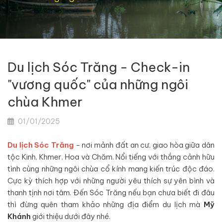
Du lịch Sóc Trăng - Check-in
"vương quốc" của những ngôi
chùa Khmer
01/01/2025
Du lịch Sóc Trăng
- nơi mảnh đất an cư, giao hòa giữa dân
tộc Kinh, Khmer, Hoa và Chăm. Nổi tiếng với thắng cảnh hữu
tình cùng những ngôi chùa cổ kính mang kiến trúc độc đáo.
Cực kỳ thích hợp với những người yêu thích sự yên bình và
thanh tịnh nơi tâm. Đến Sóc Trăng nếu bạn chưa biết đi đâu
thì đừng quên tham khảo những địa điểm du lịch mà
Mỹ
Khánh
giới thiệu dưới đây nhé.