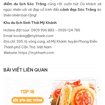
điểm du lịch Sóc Trăng
cũng rất cuốn hút. Du khách sẽ
ngạc nhiên với vẻ đẹp cổ kính đến
cảnh đẹp Sóc Trăng
do
thiên nhiên ban tặng!
Khu du lịch Sinh Thái Mỹ Khánh
Hotline đặt tour: 0909 996 883 – 0939 124 789
Email: booking@mykhanh.com
Địa chỉ: 335, lộ vòng cung, xã Mỹ Khánh, huyện Phong Điền,
Thành phố Cần Thơ, Việt Nam
Website:
https://mykhanh.com
BÀI VIẾT LIÊN QUAN