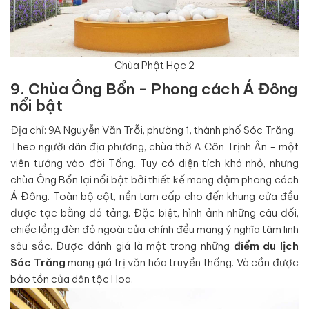
Chùa Phật Học 2
9. Chùa Ông Bổn - Phong cách Á Đông
nổi bật
Địa chỉ: 9A Nguyễn Văn Trỗi, phường 1, thành phố Sóc Trăng.
Theo người dân địa phương, chùa thờ A Côn Trịnh Ân - một
viên tướng vào đời Tống. Tuy có diện tích khá nhỏ, nhưng
chùa Ông Bổn lại nổi bật bởi thiết kế mang đậm phong cách
Á Đông. Toàn bộ cột, nền tam cấp cho đến khung cửa đều
được tạc bằng đá tảng. Đặc biệt, hình ảnh những câu đối,
chiếc lồng đèn đỏ ngoài cửa chính đều mang ý nghĩa tâm linh
sâu sắc. Được đánh giá là một trong những
điểm du lịch
Sóc Trăng
mang giá trị văn hóa truyền thống. Và cần được
bảo tồn của dân tộc Hoa.