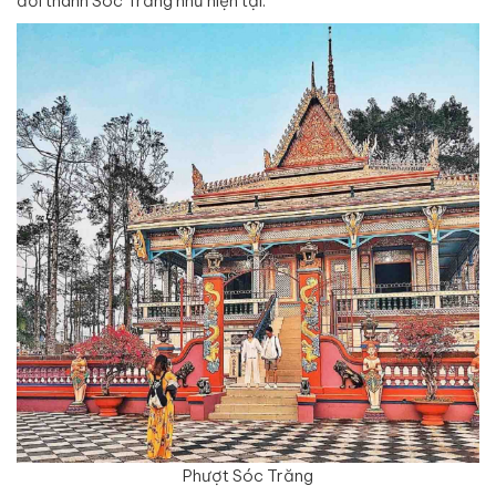
đổi thành Sóc Trăng như hiện tại.
Phượt Sóc Trăng