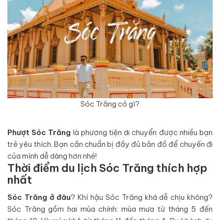
Sóc Trăng có gì?
Phượt Sóc Trăng
là phương tiện di chuyển được nhiều bạn
trẻ yêu thích. Bạn cần chuẩn bị đầy đủ bản đồ để chuyến đi
của mình dễ dàng hơn nhé!
Thời điểm du lịch Sóc Trăng thích hợp
nhất
Sóc Trăng ở đâu
? Khí hậu Sóc Trăng khá dễ chịu không?
Sóc Trăng gồm hai mùa chính: mùa mưa từ tháng 5 đến