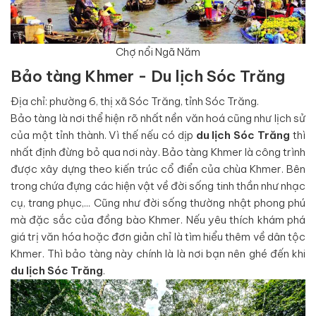
Chợ nổi Ngã Năm
Bảo tàng Khmer - Du lịch Sóc Trăng
Địa chỉ: phường 6, thị xã Sóc Trăng, tỉnh Sóc Trăng.
Bảo tàng là nơi thể hiện rõ nhất nền văn hoá cũng như lịch sử
của một tỉnh thành. Vì thế nếu có dịp
du lịch Sóc Trăng
thì
nhất định đừng bỏ qua nơi này. Bảo tàng Khmer là công trình
được xây dựng theo kiến trúc cổ điển của chùa Khmer. Bên
trong chứa đựng các hiện vật về đời sống tinh thần như nhạc
cụ, trang phục,... Cũng như đời sống thường nhật phong phú
mà đặc sắc của đồng bào Khmer. Nếu yêu thích khám phá
giá trị văn hóa hoặc đơn giản chỉ là tìm hiểu thêm về dân tộc
Khmer. Thì bảo tàng này chính là là nơi bạn nên ghé đến khi
du lịch Sóc Trăng
.