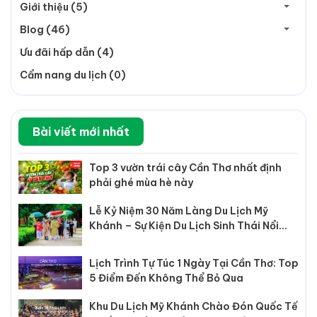
Giới thiệu (5)
Blog (46)
Ưu đãi hấp dẫn (4)
Cẩm nang du lịch (0)
Bài viết mới nhất
Top 3 vườn trái cây Cần Thơ nhất định
phải ghé mùa hè này
Lễ Kỷ Niệm 30 Năm Làng Du Lịch Mỹ
Khánh – Sự Kiện Du Lịch Sinh Thái Nổi
Bật Tại Cần Thơ
Lịch Trình Tự Túc 1 Ngày Tại Cần Thơ: Top
5 Điểm Đến Không Thể Bỏ Qua
Khu Du Lịch Mỹ Khánh Chào Đón Quốc Tế