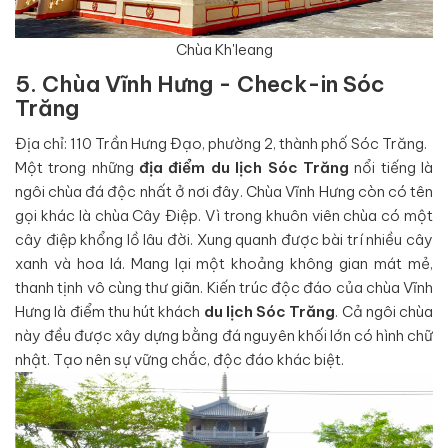
Chùa Kh'leang
5. Chùa Vĩnh Hưng - Check-in Sóc
Trăng
Địa chỉ: 110 Trần Hưng Đạo, phường 2, thành phố Sóc Trăng.
Một trong những
địa điểm du lịch Sóc Trăng
nổi tiếng là
ngôi chùa đá độc nhất ở nơi đây. Chùa Vĩnh Hưng còn có tên
gọi khác là chùa Cây Điệp. Vì trong khuôn viên chùa có một
cây điệp khổng lồ lâu đời. Xung quanh được bài trí nhiều cây
xanh và hoa lá. Mang lại một khoảng không gian mát mẻ,
thanh tịnh vô cùng thư giãn. Kiến trúc độc đáo của chùa Vĩnh
Hưng là điểm thu hút khách
du lịch Sóc Trăng
. Cả ngôi chùa
này đều được xây dựng bằng đá nguyên khối lớn có hình chữ
nhật. Tạo nên sự vững chắc, độc đáo khác biệt.