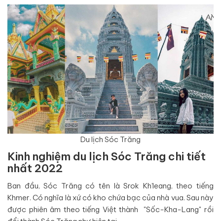
Du lịch Sóc Trăng
Kinh nghiệm du lịch Sóc Trăng chi tiết
nhất 2022
Ban đầu, Sóc Trăng có tên là Srok Kh’leang, theo tiếng
Khmer. Có nghĩa là xứ có kho chứa bạc của nhà vua. Sau này
được phiên âm theo tiếng Việt thành "Sốc-Kha-Lang" rồi