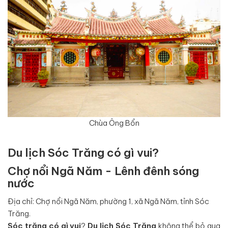
Chùa Ông Bổn
Du lịch Sóc Trăng có gì vui?
Chợ nổi Ngã Năm - Lênh đênh sóng
nước
Địa chỉ: Chợ nổi Ngã Năm, phường 1, xã Ngã Năm, tỉnh Sóc
Trăng.
Sóc trăng có gì vui
?
Du lịch Sóc Trăng
không thể bỏ qua