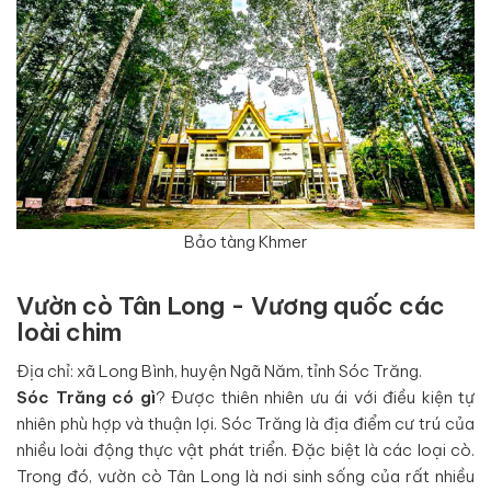
Bảo tàng Khmer
Vườn cò Tân Long - Vương quốc các
loài chim
Địa chỉ: xã Long Bình, huyện Ngã Năm, tỉnh Sóc Trăng.
Sóc Trăng có gì
? Được thiên nhiên ưu ái với điều kiện tự
nhiên phù hợp và thuận lợi. Sóc Trăng là địa điểm cư trú của
nhiều loài động thực vật phát triển. Đặc biệt là các loại cò.
Trong đó, vườn cò Tân Long là nơi sinh sống của rất nhiều