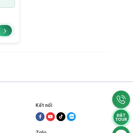
Kết nối
ĐẶT
TOUR
Zalo