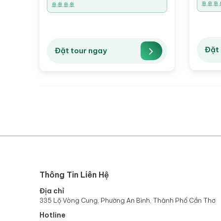
🚢🚢🚢
🚢🚢🚢🚢
Đặt 
Đặt tour ngay
Thông Tin Liên Hệ
Địa chỉ
335 Lộ Vòng Cung, Phường An Bình, Thành Phố Cần Thơ
Hotline