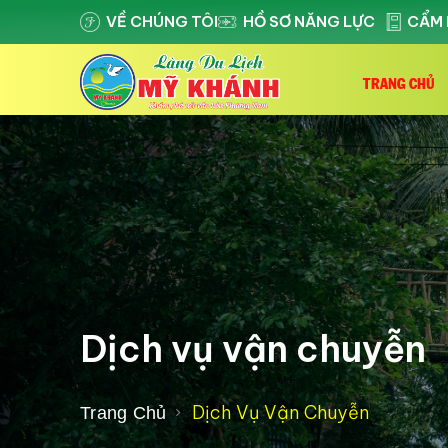
VỀ CHÚNG TÔI
HỒ SƠ NĂNG LỰC
CẨM 
TRANG CHỦ
Dịch vụ vận chuyễn
Dịch Vụ Vận Chuyễn
Trang Chủ