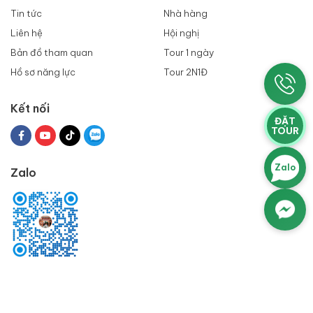
Tin tức
Nhà hàng
Liên hệ
Hội nghị
Bản đồ tham quan
Tour 1 ngày
Hồ sơ năng lực
Tour 2N1Đ
Kết nối
ĐẶT
TOUR
Zalo
Zalo
@ Bản quyền thuộc về Làng du lịch Mỹ Khánh