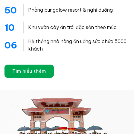
50
Phòng bungalow resort & nghỉ dưỡng
10
Khu vườn cây ăn trái đặc sản theo mùa
Hệ thống nhà hàng ăn uống sức chứa 5000
06
khách
Tìm hiểu thêm