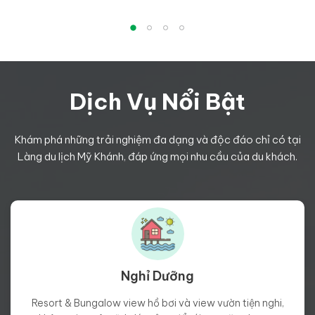
Dịch Vụ Nổi Bật
Khám phá những trải nghiệm đa dạng và độc đáo chỉ có tại
Làng du lịch Mỹ Khánh, đáp ứng mọi nhu cầu của du khách.
Nghỉ Dưỡng
Resort & Bungalow view hồ bơi và view vườn tiện nghi,