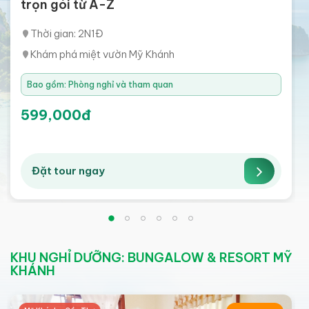
trọn gói từ A-Z
Thời gian: 2N1Đ
Khám phá miệt vườn Mỹ Khánh
Bao gồm: Phòng nghỉ và tham quan
599,000đ
Đặt tour ngay
KHU NGHỈ DƯỠNG: BUNGALOW & RESORT MỸ
KHÁNH