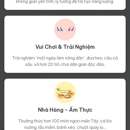
không gian yên tĩnh, lý tưởng để tái tạo năng lượng.
Vui Chơi & Trải Nghiệm
Trải nghiệm “một ngày làm nông dân”, đua heo, câu cá
sấu, và hơn 20 trò chơi dân gian độc đáo.
Nhà Hàng - Ẩm Thực
Thưởng thức hơn 100 món ngon miền Tây: cá lóc
nướng, lẩu mắm, bánh xèo, chuột quay lu...