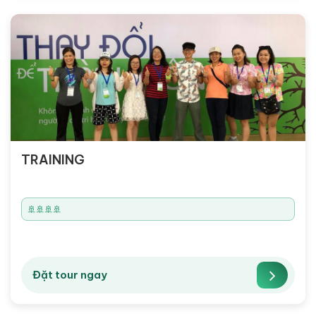
TRAINING
🚢🚢🚢🚢
Đặt tour ngay