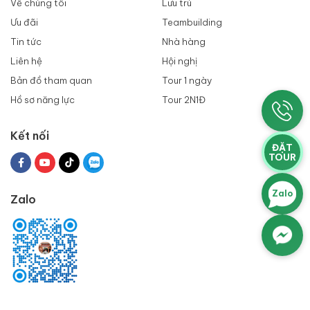
Về chúng tôi
Lưu trú
Ưu đãi
Teambuilding
Tin tức
Nhà hàng
Liên hệ
Hội nghị
Bản đồ tham quan
Tour 1 ngày
Hồ sơ năng lực
Tour 2N1Đ
Kết nối
ĐẶT
TOUR
Zalo
Zalo