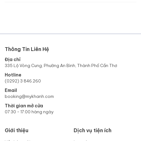
Thông Tin Liên Hệ
Địa chỉ
335 Lộ Vòng Cung, Phường An Bình, Thành Phố Cần Thơ
Hotline
(0292) 3 846.260
Email
booking@mykhanh.com
Thời gian mở cửa
07:30 - 17:00 hàng ngày
Giới thiệu
Dịch vụ tiện ích