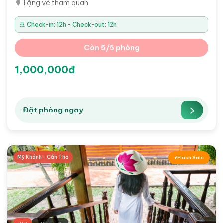
Tặng vé tham quan
🚢 Check-in: 12h - Check-out: 12h
Còn 5/5 phòng
1,000,000đ
Đặt phòng ngay
Mỹ Khánh - Cần Thơ
Flash Sale