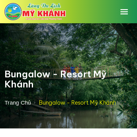
Bungalow - Resort Mỹ
Khánh
Bungalow - Resort Mỹ Khánh
Trang Chủ