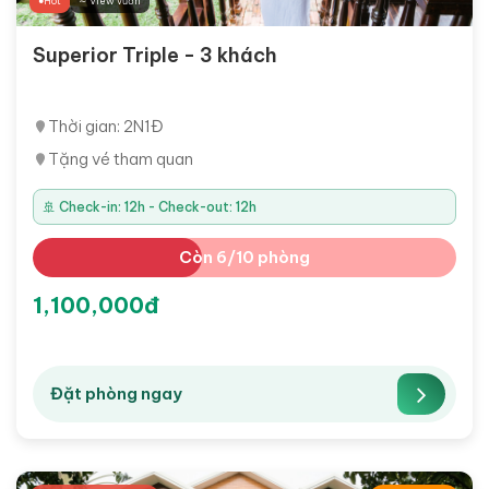
Hot
∼ View vườn
Superior Triple - 3 khách
Thời gian: 2N1Đ
Tặng vé tham quan
🚢 Check-in: 12h - Check-out: 12h
Còn 6/10 phòng
1,100,000đ
Đặt phòng ngay