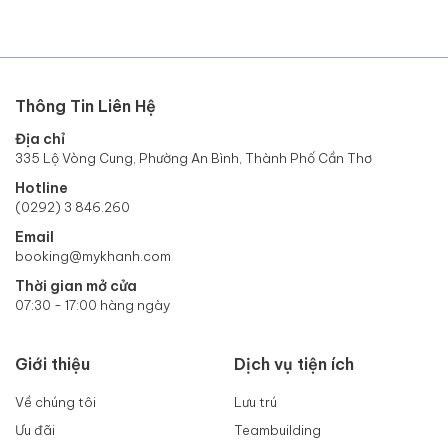
Thông Tin Liên Hệ
Địa chỉ
335 Lộ Vòng Cung, Phường An Bình, Thành Phố Cần Thơ
Hotline
(0292) 3 846.260
Email
booking@mykhanh.com
Thời gian mở cửa
07:30 - 17:00 hàng ngày
Giới thiệu
Dịch vụ tiện ích
Về chúng tôi
Lưu trú
Ưu đãi
Teambuilding