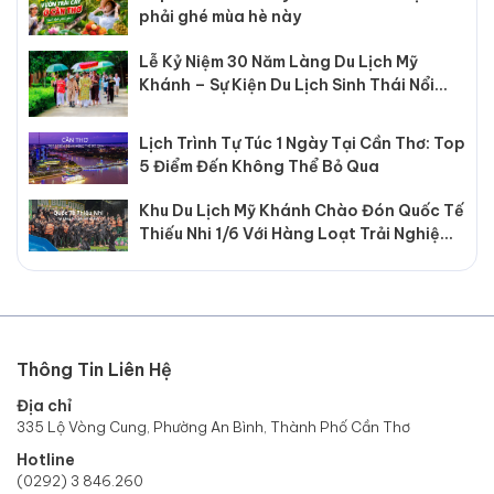
phải ghé mùa hè này
Lễ Kỷ Niệm 30 Năm Làng Du Lịch Mỹ
Khánh – Sự Kiện Du Lịch Sinh Thái Nổi
Bật Tại Cần Thơ
Lịch Trình Tự Túc 1 Ngày Tại Cần Thơ: Top
5 Điểm Đến Không Thể Bỏ Qua
Khu Du Lịch Mỹ Khánh Chào Đón Quốc Tế
Thiếu Nhi 1/6 Với Hàng Loạt Trải Nghiệm
Hấp Dẫn
Thông Tin Liên Hệ
Địa chỉ
335 Lộ Vòng Cung, Phường An Bình, Thành Phố Cần Thơ
Hotline
(0292) 3 846.260