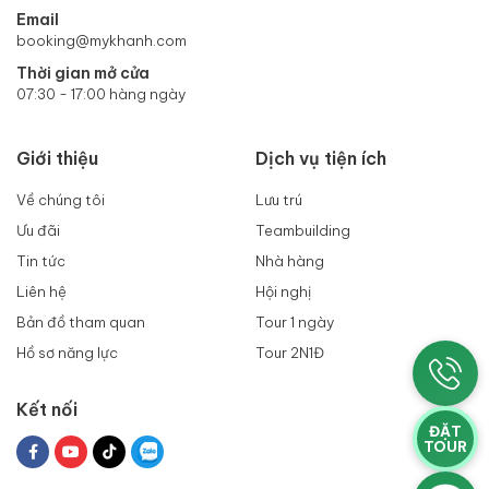
Email
booking@mykhanh.com
Thời gian mở cửa
07:30 - 17:00 hàng ngày
Giới thiệu
Dịch vụ tiện ích
Về chúng tôi
Lưu trú
Ưu đãi
Teambuilding
Tin tức
Nhà hàng
Liên hệ
Hội nghị
Bản đồ tham quan
Tour 1 ngày
Hồ sơ năng lực
Tour 2N1Đ
Kết nối
ĐẶT
TOUR