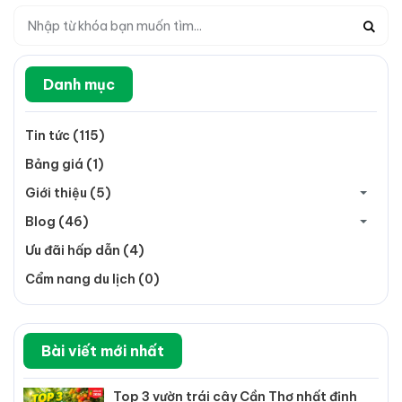
Danh mục
Tin tức (115)
Bảng giá (1)
Giới thiệu (5)
Blog (46)
Ưu đãi hấp dẫn (4)
Cẩm nang du lịch (0)
Bài viết mới nhất
Top 3 vườn trái cây Cần Thơ nhất định