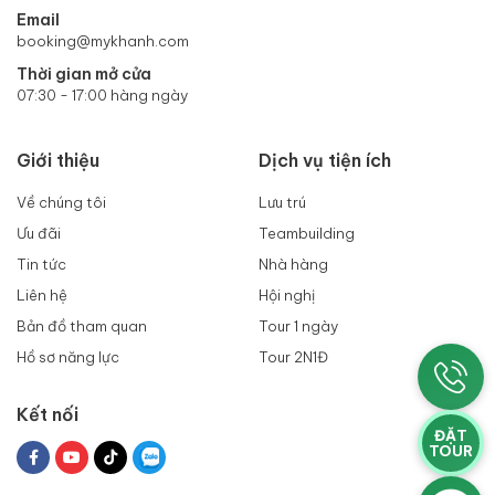
Email
booking@mykhanh.com
Thời gian mở cửa
07:30 - 17:00 hàng ngày
Giới thiệu
Dịch vụ tiện ích
Về chúng tôi
Lưu trú
Ưu đãi
Teambuilding
Tin tức
Nhà hàng
Liên hệ
Hội nghị
Bản đồ tham quan
Tour 1 ngày
Hồ sơ năng lực
Tour 2N1Đ
Kết nối
ĐẶT
TOUR