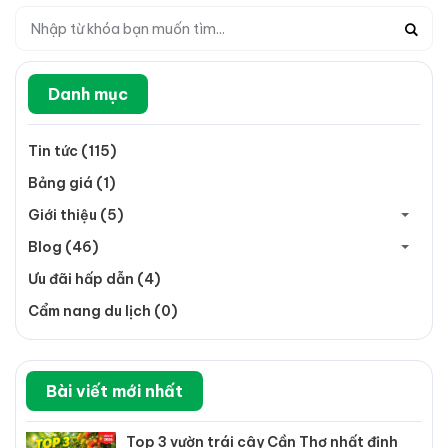
Danh mục
Tin tức (115)
Bảng giá (1)
Giới thiệu (5)
Blog (46)
Ưu đãi hấp dẫn (4)
Cẩm nang du lịch (0)
Bài viết mới nhất
Top 3 vườn trái cây Cần Thơ nhất định