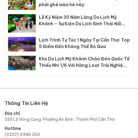
phải ghé mùa hè này
Lễ Kỷ Niệm 30 Năm Làng Du Lịch Mỹ
Khánh – Sự Kiện Du Lịch Sinh Thái Nổi
Bật Tại Cần Thơ
Lịch Trình Tự Túc 1 Ngày Tại Cần Thơ: Top
5 Điểm Đến Không Thể Bỏ Qua
Khu Du Lịch Mỹ Khánh Chào Đón Quốc Tế
Thiếu Nhi 1/6 Với Hàng Loạt Trải Nghiệm
Hấp Dẫn
Thông Tin Liên Hệ
Địa chỉ
335 Lộ Vòng Cung, Phường An Bình, Thành Phố Cần Thơ
Hotline
(0292) 3 846.260