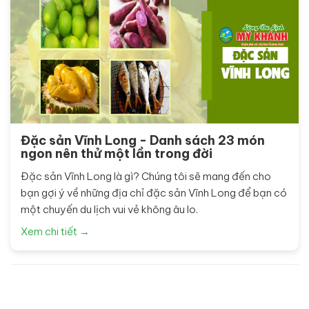
Đặc sản Vĩnh Long - Danh sách 23 món
ngon nên thử một lần trong đời
Đặc sản Vĩnh Long là gì? Chúng tôi sẽ mang đến cho
bạn gợi ý về những địa chỉ đặc sản Vĩnh Long để bạn có
một chuyến du lịch vui vẻ không âu lo.
Xem chi tiết →