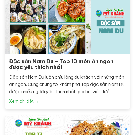
Đặc sản Nam Du - Top 10 món ăn ngon
được yêu thích nhất
Đặc sản Nam Du luôn chìu lòng du khách với những món
ăn ngon. Cùng chúng tôi khám phá Top đặc sản Nam Du
được nhiều người yêu thích nhất qua bài viết dưới ...
Xem chi tiết →