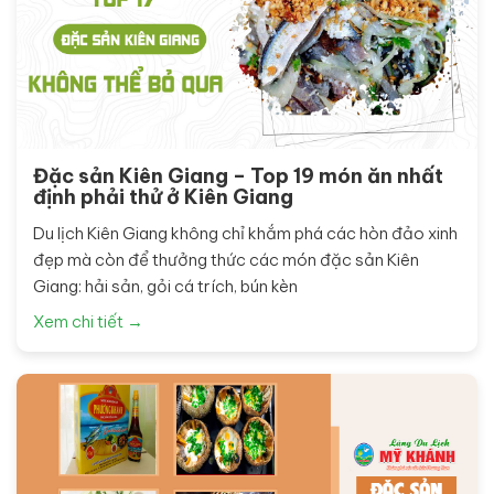
Đặc sản Kiên Giang – Top 19 món ăn nhất
định phải thử ở Kiên Giang
Du lịch Kiên Giang không chỉ khắm phá các hòn đảo xinh
đẹp mà còn để thưởng thức các món đặc sản Kiên
Giang: hải sản, gỏi cá trích, bún kèn
Xem chi tiết →