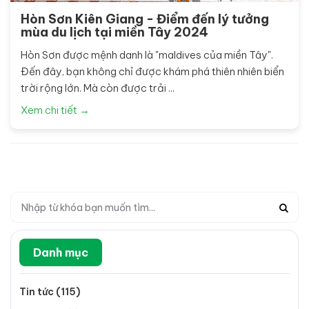
Hòn Sơn Kiên Giang - Điểm đến lý tưởng
mùa du lịch tại miền Tây 2024
Hòn Sơn được mệnh danh là "maldives của miền Tây".
Đến đây, bạn không chỉ được khám phá thiên nhiên biển
trời rộng lớn. Mà còn được trải ...
Xem chi tiết →
Danh mục
Tin tức (115)