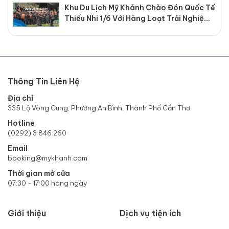
Khu Du Lịch Mỹ Khánh Chào Đón Quốc Tế
Thiếu Nhi 1/6 Với Hàng Loạt Trải Nghiệm
Hấp Dẫn
Thông Tin Liên Hệ
Địa chỉ
335 Lộ Vòng Cung, Phường An Bình, Thành Phố Cần Thơ
Hotline
(0292) 3 846.260
Email
booking@mykhanh.com
Thời gian mở cửa
07:30 - 17:00 hàng ngày
Giới thiệu
Dịch vụ tiện ích