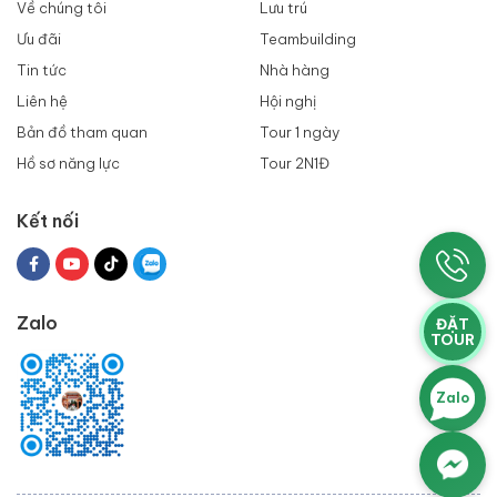
Về chúng tôi
Lưu trú
Ưu đãi
Teambuilding
Tin tức
Nhà hàng
Liên hệ
Hội nghị
Bản đồ tham quan
Tour 1 ngày
Hồ sơ năng lực
Tour 2N1Đ
Kết nối
Zalo
ĐẶT
TOUR
Zalo