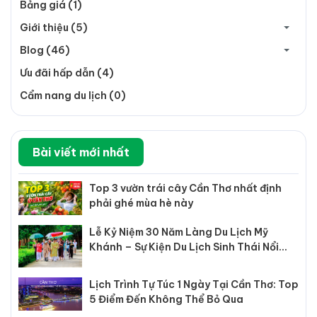
Bảng giá (1)
Giới thiệu (5)
Blog (46)
Ưu đãi hấp dẫn (4)
Cẩm nang du lịch (0)
Bài viết mới nhất
Top 3 vườn trái cây Cần Thơ nhất định
phải ghé mùa hè này
Lễ Kỷ Niệm 30 Năm Làng Du Lịch Mỹ
Khánh – Sự Kiện Du Lịch Sinh Thái Nổi
Bật Tại Cần Thơ
Lịch Trình Tự Túc 1 Ngày Tại Cần Thơ: Top
5 Điểm Đến Không Thể Bỏ Qua