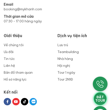
Email
booking@mykhanh.com
Thời gian mở cửa
07:30 - 17:00 hàng ngày
Giới thiệu
Dịch vụ tiện ích
Về chúng tôi
Lưu trú
Ưu đãi
Teambuilding
Tin tức
Nhà hàng
Liên hệ
Hội nghị
Bản đồ tham quan
Tour 1 ngày
Hồ sơ năng lực
Tour 2N1Đ
Kết nối
ĐẶT
TOUR