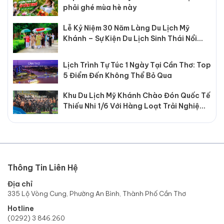
phải ghé mùa hè này
Lễ Kỷ Niệm 30 Năm Làng Du Lịch Mỹ
Khánh – Sự Kiện Du Lịch Sinh Thái Nổi
Bật Tại Cần Thơ
Lịch Trình Tự Túc 1 Ngày Tại Cần Thơ: Top
5 Điểm Đến Không Thể Bỏ Qua
Khu Du Lịch Mỹ Khánh Chào Đón Quốc Tế
Thiếu Nhi 1/6 Với Hàng Loạt Trải Nghiệm
Hấp Dẫn
Thông Tin Liên Hệ
Địa chỉ
335 Lộ Vòng Cung, Phường An Bình, Thành Phố Cần Thơ
Hotline
(0292) 3 846.260