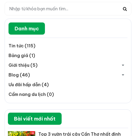
Danh mục
Tin tức (115)
Bảng giá (1)
Giới thiệu (5)
Blog (46)
Ưu đãi hấp dẫn (4)
Cẩm nang du lịch (0)
Bài viết mới nhất
Top 3 vườn trái cây Cần Thơ nhất định