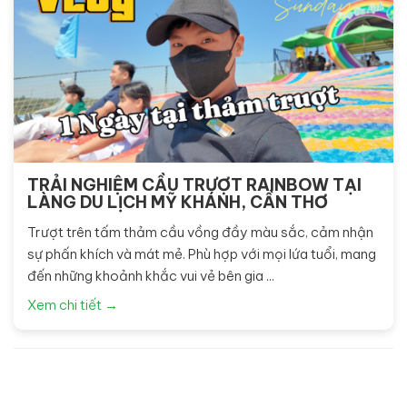
TRẢI NGHIỆM CẦU TRƯỢT RAINBOW TẠI
LÀNG DU LỊCH MỸ KHÁNH, CẦN THƠ
Trượt trên tấm thảm cầu vồng đầy màu sắc, cảm nhận
sự phấn khích và mát mẻ. Phù hợp với mọi lứa tuổi, mang
đến những khoảnh khắc vui vẻ bên gia ...
Xem chi tiết →