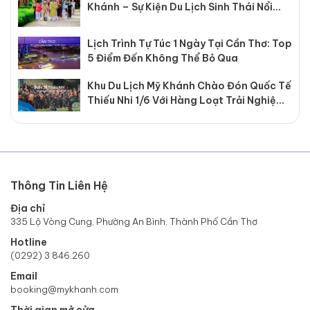
Khánh – Sự Kiện Du Lịch Sinh Thái Nổi
Bật Tại Cần Thơ
Lịch Trình Tự Túc 1 Ngày Tại Cần Thơ: Top
5 Điểm Đến Không Thể Bỏ Qua
Khu Du Lịch Mỹ Khánh Chào Đón Quốc Tế
Thiếu Nhi 1/6 Với Hàng Loạt Trải Nghiệm
Hấp Dẫn
Thông Tin Liên Hệ
Địa chỉ
335 Lộ Vòng Cung, Phường An Bình, Thành Phố Cần Thơ
Hotline
(0292) 3 846.260
Email
booking@mykhanh.com