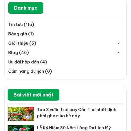
Danh mục
Tin tức (115)
Bảng giá (1)
Giới thiệu (5)
Blog (46)
Ưu đãi hấp dẫn (4)
Cẩm nang du lịch (0)
Bài viết mới nhất
Top 3 vườn trái cây Cần Thơ nhất định
phải ghé mùa hè này
Lễ Kỷ Niệm 30 Năm Làng Du Lịch Mỹ