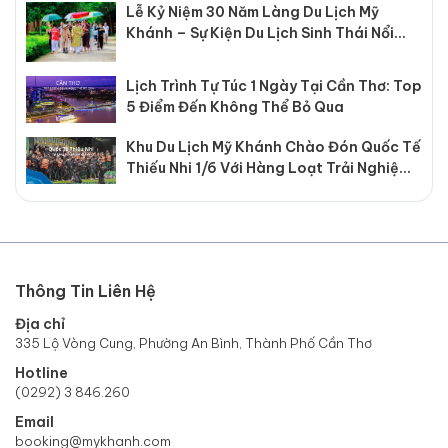
Lễ Kỷ Niệm 30 Năm Làng Du Lịch Mỹ
Khánh – Sự Kiện Du Lịch Sinh Thái Nổi
Bật Tại Cần Thơ
Lịch Trình Tự Túc 1 Ngày Tại Cần Thơ: Top
5 Điểm Đến Không Thể Bỏ Qua
Khu Du Lịch Mỹ Khánh Chào Đón Quốc Tế
Thiếu Nhi 1/6 Với Hàng Loạt Trải Nghiệm
Hấp Dẫn
Thông Tin Liên Hệ
Địa chỉ
335 Lộ Vòng Cung, Phường An Bình, Thành Phố Cần Thơ
Hotline
(0292) 3 846.260
Email
booking@mykhanh.com