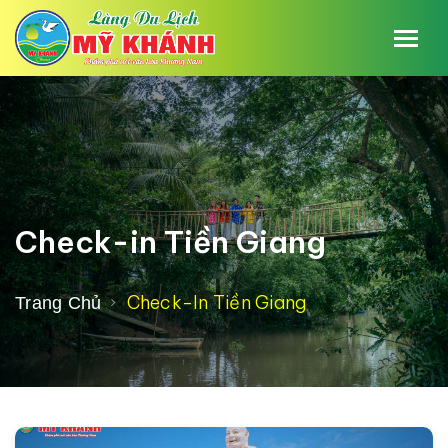
Check-in Tiền Giang
Check-In Tiền Giang
Trang Chủ