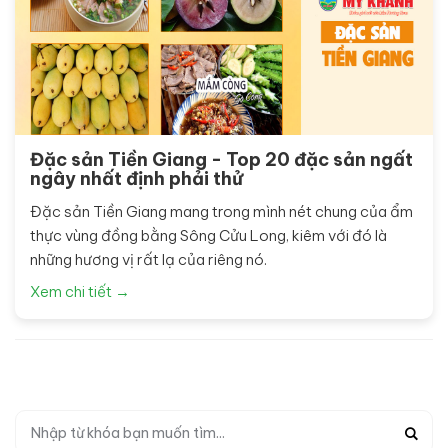
Đặc sản Tiền Giang - Top 20 đặc sản ngất
ngây nhất định phải thử
Đặc sản Tiền Giang mang trong mình nét chung của ẩm
thực vùng đồng bằng Sông Cửu Long, kiêm với đó là
những hương vị rất lạ của riêng nó.
Xem chi tiết →