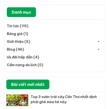
Danh mục
Tin tức (115)
Bảng giá (1)
Giới thiệu (5)
Blog (46)
Ưu đãi hấp dẫn (4)
Cẩm nang du lịch (0)
Bài viết mới nhất
Top 3 vườn trái cây Cần Thơ nhất định
phải ghé mùa hè này