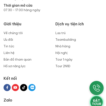
Thời gian mở cửa
07:30 - 17:00 hàng ngày
Giới thiệu
Dịch vụ tiện ích
Về chúng tôi
Lưu trú
Ưu đãi
Teambuilding
Tin tức
Nhà hàng
Liên hệ
Hội nghị
Bản đồ tham quan
Tour 1 ngày
Hồ sơ năng lực
Tour 2N1Đ
Kết nối
Zalo
ĐẶT
TOUR