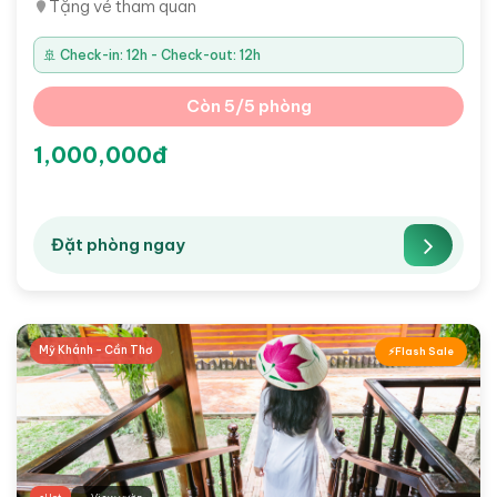
Tặng vé tham quan
🚢 Check-in: 12h - Check-out: 12h
Còn 5/5 phòng
1,000,000đ
Đặt phòng ngay
Mỹ Khánh - Cần Thơ
Flash Sale