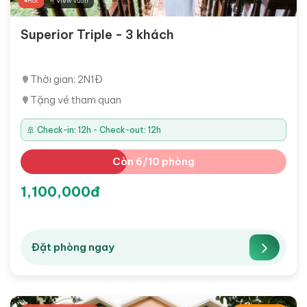
Hot
∼ View vườn
Superior Triple - 3 khách
Thời gian: 2N1Đ
Tặng vé tham quan
🚢 Check-in: 12h - Check-out: 12h
Còn 6/10 phòng
1,100,000đ
Đặt phòng ngay