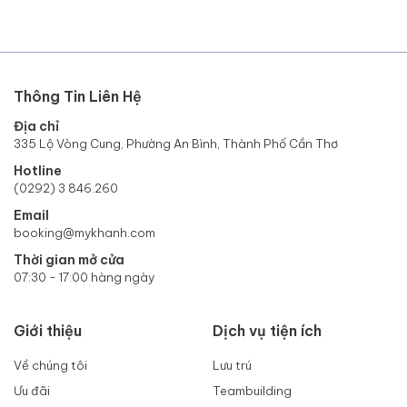
Thông Tin Liên Hệ
Địa chỉ
335 Lộ Vòng Cung, Phường An Bình, Thành Phố Cần Thơ
Hotline
(0292) 3 846.260
Email
booking@mykhanh.com
Thời gian mở cửa
07:30 - 17:00 hàng ngày
Giới thiệu
Dịch vụ tiện ích
Về chúng tôi
Lưu trú
Ưu đãi
Teambuilding