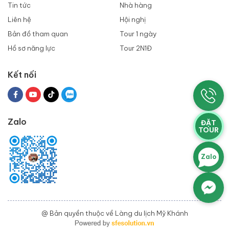
Tin tức
Nhà hàng
Liên hệ
Hội nghị
Bản đồ tham quan
Tour 1 ngày
Hồ sơ năng lực
Tour 2N1Đ
Kết nối
Zalo
ĐẶT
TOUR
Zalo
@ Bản quyền thuộc về Làng du lịch Mỹ Khánh