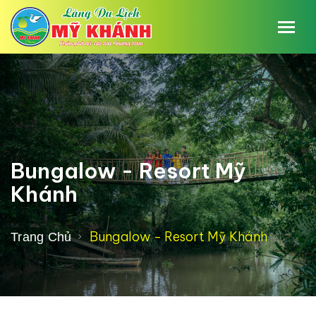
Bungalow - Resort Mỹ
Khánh
Bungalow - Resort Mỹ Khánh
Trang Chủ