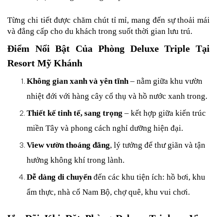
Từng chi tiết được chăm chút tỉ mỉ, mang đến sự thoải mái 
và đẳng cấp cho du khách trong suốt thời gian lưu trú.
Điểm Nổi Bật Của Phòng Deluxe Triple Tại 
Resort Mỹ Khánh
Không gian xanh và yên tĩnh
 – nằm giữa khu vườn 
nhiệt đới với hàng cây cổ thụ và hồ nước xanh trong.
Thiết kế tinh tế, sang trọng
 – kết hợp giữa kiến trúc 
miền Tây và phong cách nghỉ dưỡng hiện đại.
View vườn thoáng đãng
, lý tưởng để thư giãn và tận 
hưởng không khí trong lành.
Dễ dàng di chuyển
 đến các khu tiện ích: hồ bơi, khu 
ẩm thực, nhà cổ Nam Bộ, chợ quê, khu vui chơi.