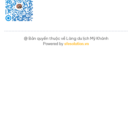
@ Bản quyền thuộc về Làng du lịch Mỹ Khánh