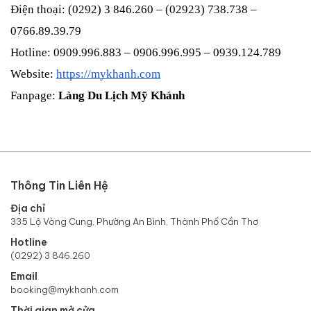
Điện thoại: (0292) 3 846.260 – (02923) 738.738 – 
0766.89.39.79
Hotline: 0909.996.883 – 0906.996.995 – 0939.124.789
Website:
https://mykhanh.com
Fanpage: 
Làng Du Lịch Mỹ Khánh
Thông Tin Liên Hệ
Địa chỉ
335 Lộ Vòng Cung, Phường An Bình, Thành Phố Cần Thơ
Hotline
(0292) 3 846.260
Email
booking@mykhanh.com
Thời gian mở cửa