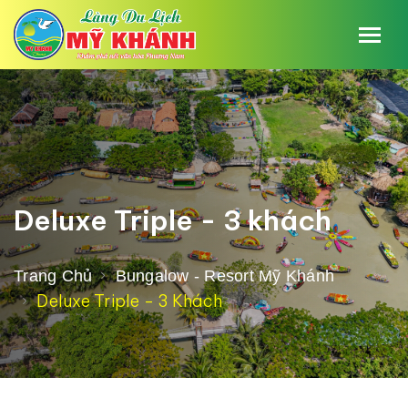
Deluxe Triple - 3 khách
Trang Chủ
Bungalow - Resort Mỹ Khánh
Deluxe Triple - 3 Khách