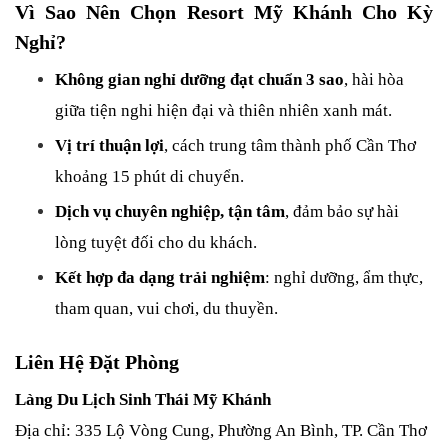
Vì Sao Nên Chọn Resort Mỹ Khánh Cho Kỳ 
Nghỉ?
Không gian nghỉ dưỡng đạt chuẩn 3 sao
, hài hòa 
giữa tiện nghi hiện đại và thiên nhiên xanh mát.
Vị trí thuận lợi
, cách trung tâm thành phố Cần Thơ 
khoảng 15 phút di chuyển.
Dịch vụ chuyên nghiệp, tận tâm
, đảm bảo sự hài 
lòng tuyệt đối cho du khách.
Kết hợp đa dạng trải nghiệm
: nghỉ dưỡng, ẩm thực, 
tham quan, vui chơi, du thuyền.
Liên Hệ Đặt Phòng
Làng Du Lịch Sinh Thái Mỹ Khánh
Địa chỉ: 335 Lộ Vòng Cung, Phường An Bình, TP. Cần Thơ