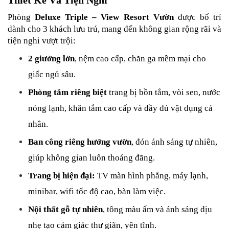
Phòng 
Deluxe Triple – View Resort Vườn
 được bố trí 
dành cho 3 khách lưu trú, mang đến không gian rộng rãi và 
tiện nghi vượt trội:
2 giường lớn
, nệm cao cấp, chăn ga mềm mại cho 
giấc ngủ sâu.
Phòng tắm riêng biệt
 trang bị bồn tắm, vòi sen, nước 
nóng lạnh, khăn tắm cao cấp và đầy đủ vật dụng cá 
nhân.
Ban công riêng hướng vườn
, đón ánh sáng tự nhiên, 
giúp không gian luôn thoáng đãng.
Trang bị hiện đại:
 TV màn hình phẳng, máy lạnh, 
minibar, wifi tốc độ cao, bàn làm việc.
Nội thất gỗ tự nhiên
, tông màu ấm và ánh sáng dịu 
nhẹ tạo cảm giác thư giãn, yên tĩnh.