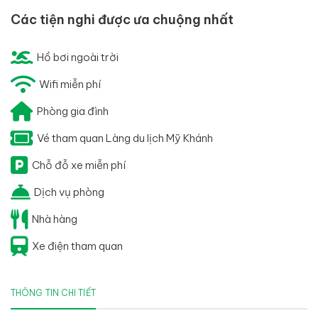
Các tiện nghi được ưa chuộng nhất
Hồ bơi ngoài trời
Wifi miễn phí
Phòng gia đình
Vé tham quan Làng du lịch Mỹ Khánh
Chỗ đỗ xe miễn phí
Dịch vụ phòng
Nhà hàng
Xe điện tham quan
THÔNG TIN CHI TIẾT