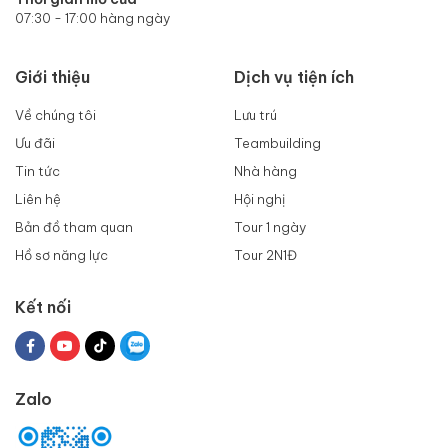
07:30 - 17:00 hàng ngày
Giới thiệu
Dịch vụ tiện ích
Về chúng tôi
Lưu trú
Ưu đãi
Teambuilding
Tin tức
Nhà hàng
Liên hệ
Hội nghị
Bản đồ tham quan
Tour 1 ngày
Hồ sơ năng lực
Tour 2N1Đ
Kết nối
Zalo