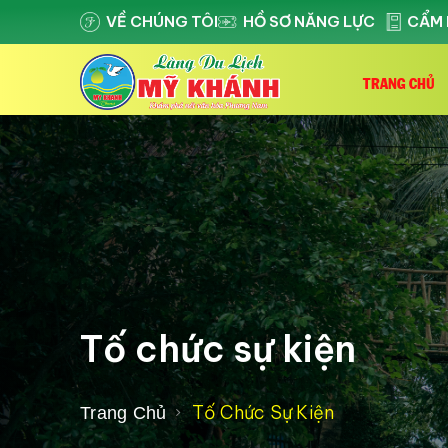
VỀ CHÚNG TÔI
HỒ SƠ NĂNG LỰC
CẨM 
TRANG CHỦ
Tố chức sự kiện
Tố Chức Sự Kiện
Trang Chủ