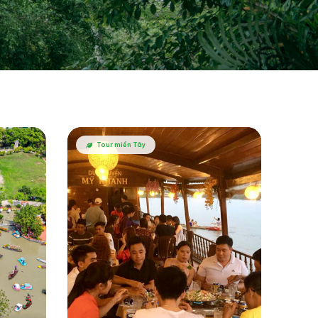
Tour miền Tây