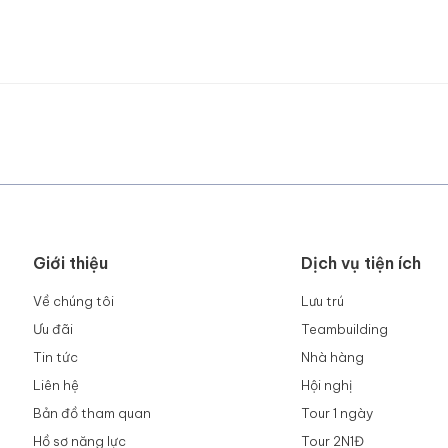
Giới thiệu
Dịch vụ tiện ích
Về chúng tôi
Lưu trú
Ưu đãi
Teambuilding
Tin tức
Nhà hàng
Liên hệ
Hội nghị
Bản đồ tham quan
Tour 1 ngày
Hồ sơ năng lực
Tour 2N1Đ