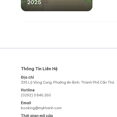
2025
Thông Tin Liên Hệ
Địa chỉ
335 Lộ Vòng Cung, Phường An Bình, Thành Phố Cần Thơ
Hotline
(0292) 3 846.260
Email
booking@mykhanh.com
Thời gian mở cửa