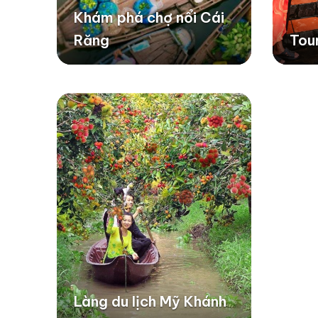
Khám phá chợ nổi Cái
Răng
Tou
Làng du lịch Mỹ Khánh