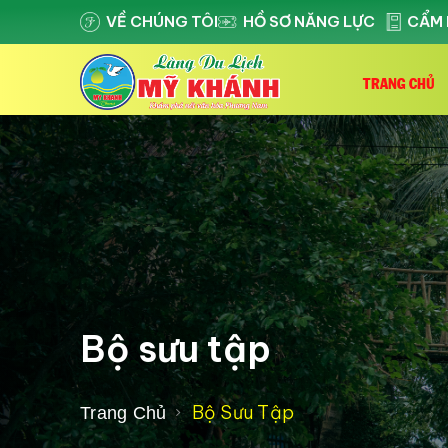
VỀ CHÚNG TÔI
HỒ SƠ NĂNG LỰC
CẨM 
TRANG CHỦ
Bộ sưu tập
Bộ Sưu Tập
Trang Chủ