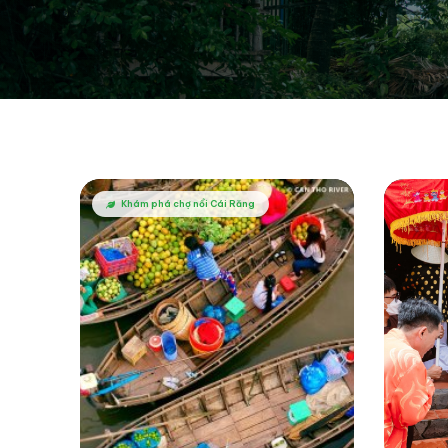
Khám phá chợ nổi Cái Răng