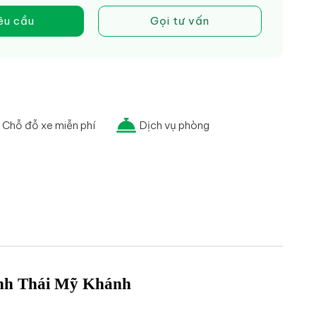
êu cầu
Gọi tư vấn
Chỗ đỗ xe miễn phí
Dịch vụ phòng
inh Thái Mỹ Khánh