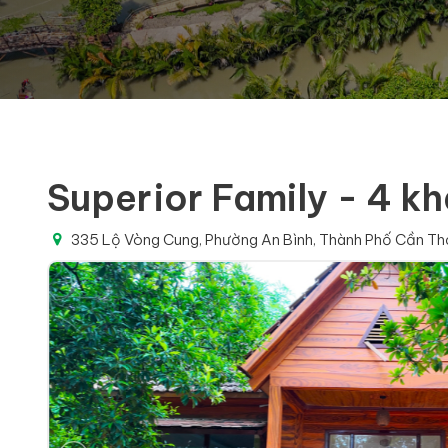
Superior Family - 4 k
335 Lộ Vòng Cung, Phường An Bình, Thành Phố Cần Th