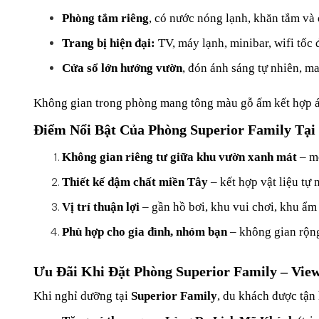
Phòng tắm riêng
, có nước nóng lạnh, khăn tắm và
Trang bị hiện đại:
 TV, máy lạnh, minibar, wifi tốc 
Cửa sổ lớn hướng vườn
, đón ánh sáng tự nhiên, m
Không gian trong phòng mang tông màu gỗ ấm kết hợp ánh
Điểm Nổi Bật Của Phòng Superior Family Tạ
Không gian riêng tư giữa khu vườn xanh mát
 – m
Thiết kế đậm chất miền Tây
 – kết hợp vật liệu tự
Vị trí thuận lợi
 – gần hồ bơi, khu vui chơi, khu ẩm
Phù hợp cho gia đình, nhóm bạn
 – không gian rộn
Ưu Đãi Khi Đặt Phòng Superior Family – Vi
Khi nghỉ dưỡng tại 
Superior Family
, du khách được tận