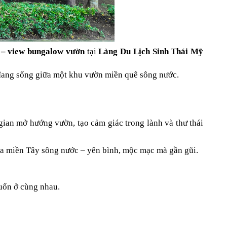
 – view bungalow vườn
 tại 
Làng Du Lịch Sinh Thái Mỹ 
hư đang sống giữa một khu vườn miền quê sông nước.
 gian mở hướng vườn, tạo cảm giác trong lành và thư thái 
ủa miền Tây sông nước – yên bình, mộc mạc mà gần gũi.
muốn ở cùng nhau.