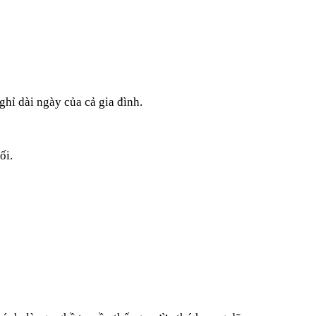
hỉ dài ngày của cả gia đình.
ối.