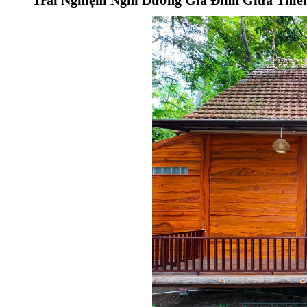
Trải Nghiệm Nghỉ Dưỡng Gia Đình Giữa Thiê