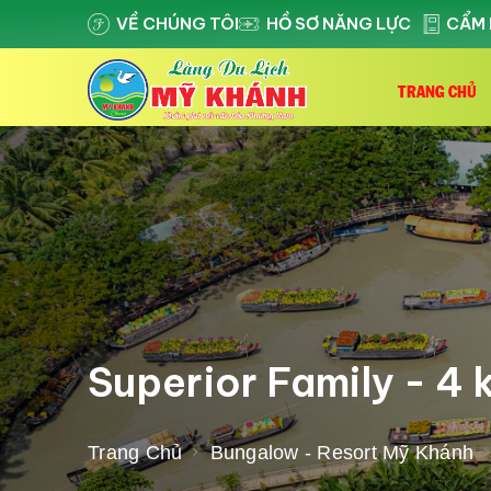
VỀ CHÚNG TÔI
HỒ SƠ NĂNG LỰC
CẨM 
TRANG CHỦ
Superior Family - 4
Trang Chủ
Bungalow - Resort Mỹ Khánh