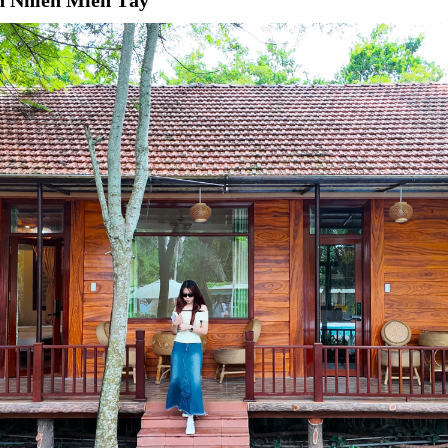
n Nhiên Miền Tây