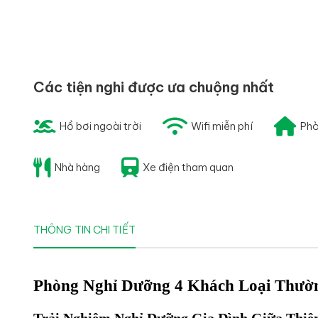
Các tiện nghi được ưa chuộng nhất
Hồ bơi ngoài trời
Wifi miễn phí
Phò
Nhà hàng
Xe điện tham quan
THÔNG TIN CHI TIẾT
Phòng Nghỉ Dưỡng 4 Khách Loại Thườn