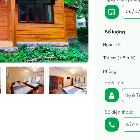
Số lượng
Người lớn
Trẻ em (< 5 tuổi)
Phòng
Họ & Tên:
Số điện thoại: