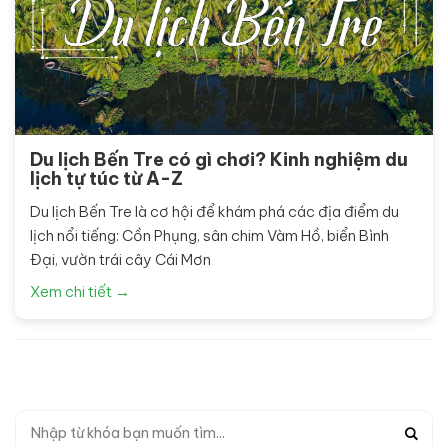
Du lịch Bến Tre có gì chơi? Kinh nghiệm du
lịch tự túc từ A-Z
Du lịch Bến Tre là cơ hội để khám phá các địa điểm du
lịch nổi tiếng: Cồn Phụng, sân chim Vàm Hồ, biển Bình
Đại, vườn trái cây Cái Mơn
Xem chi tiết →