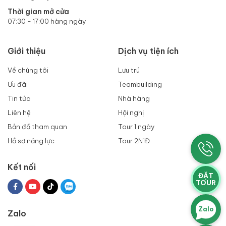
Thời gian mở cửa
07:30 - 17:00 hàng ngày
Giới thiệu
Dịch vụ tiện ích
Về chúng tôi
Lưu trú
Ưu đãi
Teambuilding
Tin tức
Nhà hàng
Liên hệ
Hội nghị
Bản đồ tham quan
Tour 1 ngày
Hồ sơ năng lực
Tour 2N1Đ
Kết nối
ĐẶT
TOUR
Zalo
Zalo