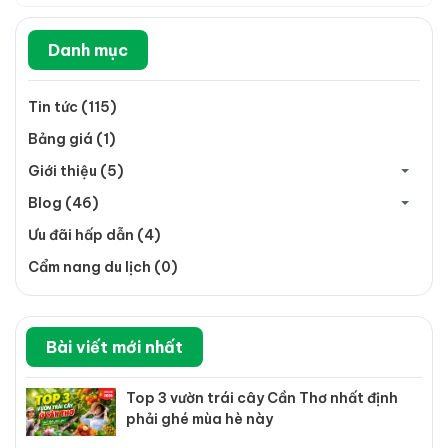
Danh mục
Tin tức (115)
Bảng giá (1)
Giới thiệu (5)
Blog (46)
Ưu đãi hấp dẫn (4)
Cẩm nang du lịch (0)
Bài viết mới nhất
Top 3 vườn trái cây Cần Thơ nhất định
phải ghé mùa hè này