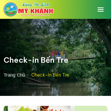
Check-in Bến Tre
Check-In Bến Tre
Trang Chủ