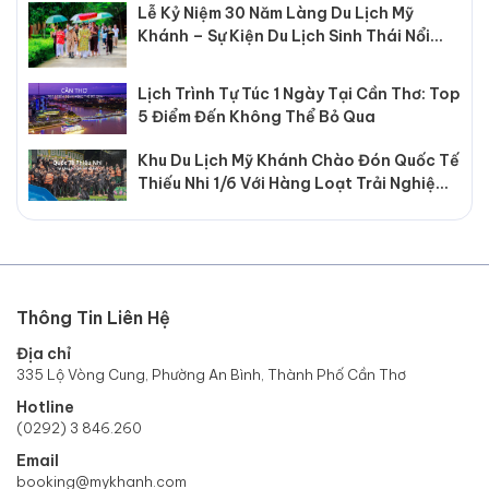
Lễ Kỷ Niệm 30 Năm Làng Du Lịch Mỹ
Khánh – Sự Kiện Du Lịch Sinh Thái Nổi
Bật Tại Cần Thơ
Lịch Trình Tự Túc 1 Ngày Tại Cần Thơ: Top
5 Điểm Đến Không Thể Bỏ Qua
Khu Du Lịch Mỹ Khánh Chào Đón Quốc Tế
Thiếu Nhi 1/6 Với Hàng Loạt Trải Nghiệm
Hấp Dẫn
Thông Tin Liên Hệ
Địa chỉ
335 Lộ Vòng Cung, Phường An Bình, Thành Phố Cần Thơ
Hotline
(0292) 3 846.260
Email
booking@mykhanh.com