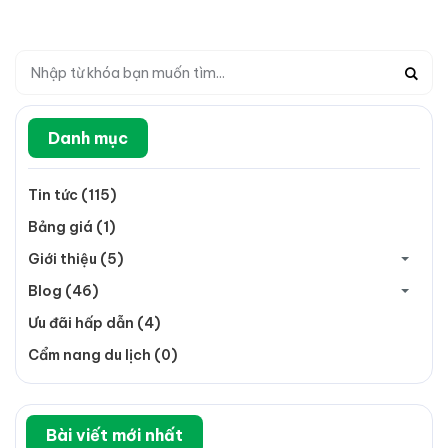
Danh mục
Tin tức (115)
Bảng giá (1)
Giới thiệu (5)
Blog (46)
Ưu đãi hấp dẫn (4)
Cẩm nang du lịch (0)
Bài viết mới nhất