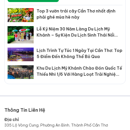
Top 3 vườn trái cây Cần Thơ nhất định
phải ghé mùa hè này
Lễ Kỷ Niệm 30 Năm Làng Du Lịch Mỹ
Khánh – Sự Kiện Du Lịch Sinh Thái Nổi
Bật Tại Cần Thơ
Lịch Trình Tự Túc 1 Ngày Tại Cần Thơ: Top
5 Điểm Đến Không Thể Bỏ Qua
Khu Du Lịch Mỹ Khánh Chào Đón Quốc Tế
Thiếu Nhi 1/6 Với Hàng Loạt Trải Nghiệm
Hấp Dẫn
Thông Tin Liên Hệ
Địa chỉ
335 Lộ Vòng Cung, Phường An Bình, Thành Phố Cần Thơ