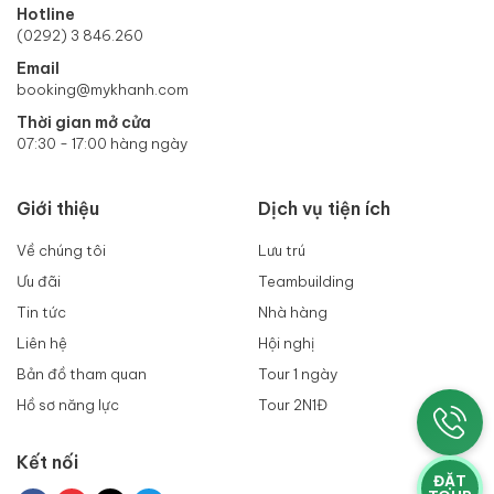
Hotline
(0292) 3 846.260
Email
booking@mykhanh.com
Thời gian mở cửa
07:30 - 17:00 hàng ngày
Giới thiệu
Dịch vụ tiện ích
Về chúng tôi
Lưu trú
Ưu đãi
Teambuilding
Tin tức
Nhà hàng
Liên hệ
Hội nghị
Bản đồ tham quan
Tour 1 ngày
Hồ sơ năng lực
Tour 2N1Đ
Kết nối
ĐẶT