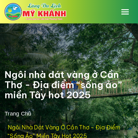
Ngôi nhà dát vàng ở Cần
Thơ - Địa điểm “sống ảo”
miền Tây hot 2025
Trang Chủ
Ngôi Nhà Dát Vàng Ở Cần Thơ - Địa Điểm
“sống Ảo” Miền Tây Hot 2025