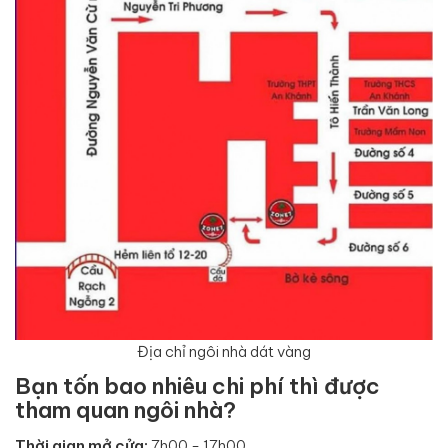
Địa chỉ ngôi nhà dát vàng
Bạn tốn bao nhiêu chi phí thì được
tham quan ngôi nhà?
Thời gian mở cửa:
7h00 - 17h00