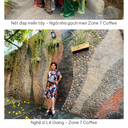
Nét đẹp miền tây - Ngôi nhà gạch men Zone 7 Coffee
Nghệ sĩ Lê Giang - Zone 7 Coffee