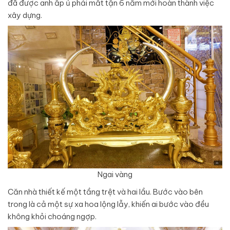
đã được anh ấp ủ phải mất tận 6 năm mới hoàn thành việc
xây dựng.
Ngai vàng
Căn nhà thiết kế một tầng trệt và hai lầu. Bước vào bên
trong là cả một sự xa hoa lộng lẫy, khiến ai bước vào đều
không khỏi choáng ngợp.