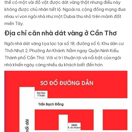
thể có một vài đồ vật được dát vàng thật nhưng điều này
không được chủ nhân tiết lộ. Ngoài ra, cộng đồng mạng đua
nhau ví von ngôi nhà như một Dubai thu nhỏ trên mảnh đất
miền Tây.
Địa chỉ căn nhà dát vàng ở Cần Thơ
Ngôi nhà dát vàng tọa lạc tại số 18, đường số 6, Khu dân cư
Thới Nhựt 2, Phường An Khánh. Nằm ngay Quận Ninh Kiều,
Thành phố Cần Thơ. Với vị trí thuận lợi và nổi bật của ngôi
nhà khiến ngày càng nhiều du khách biết đến hơn.