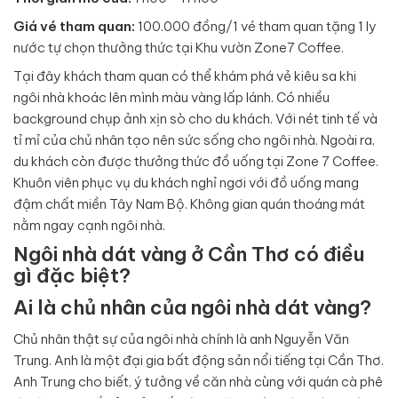
Giá vé tham quan:
100.000 đồng/1 vé tham quan tặng 1 ly
nước tự chọn thưởng thức tại Khu vườn Zone7 Coffee.
Tại đây khách tham quan có thể khám phá vẻ kiêu sa khi
ngôi nhà khoác lên mình màu vàng lấp lánh. Có nhiều
background chụp ảnh xịn sò cho du khách. Với nét tinh tế và
tỉ mỉ của chủ nhân tạo nên sức sống cho ngôi nhà. Ngoài ra,
du khách còn được thưởng thức đồ uống tại Zone 7 Coffee.
Khuôn viên phục vụ du khách nghỉ ngơi với đồ uống mang
đậm chất miền Tây Nam Bộ. Không gian quán thoáng mát
nằm ngay cạnh ngôi nhà.
Ngôi nhà dát vàng ở Cần Thơ có điều
gì đặc biệt?
Ai là chủ nhân của ngôi nhà dát vàng?
Chủ nhân thật sự của ngôi nhà chính là anh Nguyễn Văn
Trung. Anh là một đại gia bất động sản nổi tiếng tại Cần Thơ.
Anh Trung cho biết, ý tưởng về căn nhà cùng với quán cà phê