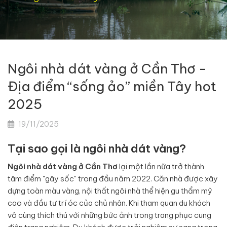
Ngôi nhà dát vàng ở Cần Thơ -
Địa điểm “sống ảo” miền Tây hot
2025
19/11/2025
Tại sao gọi là ngôi nhà dát vàng?
Ngôi nhà dát vàng ở Cần Thơ
lại một lần nữa trở thành
tâm điểm "gây sốc" trong đầu năm 2022. Căn nhà được xây
dựng toàn màu vàng, nội thất ngôi nhà thể hiện gu thẩm mỹ
cao và đầu tư trí óc của chủ nhân. Khi tham quan du khách
vô cùng thích thú với những bức ảnh trong trang phục cung