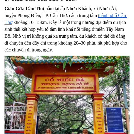
Giàn Gừa Cần Thơ 
nằm tại ấp Nhơn Khánh, xã Nhơn Ái, 
huyện Phong Điền, TP. Cần Thơ, cách trung tâm 
thành phố Cần 
Thơ
 khoảng 10–15km. Đây là một trong những địa điểm du lịch 
sinh thái kết hợp yếu tố tâm linh khá nổi tiếng ở miền Tây Nam 
Bộ. Nhờ vị trí không quá xa trung tâm, du khách có thể dễ dàng 
di chuyển đến đây chỉ trong khoảng 20–30 phút, rất phù hợp cho 
các chuyến đi trong ngày.