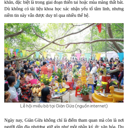
khăn, đặc biệt là trong giai đoạn thiên tai hoặc mùa màng thất bát. 
Dù không có tài liệu khoa học xác nhận yếu tố tâm linh, nhưng 
niềm tin này vẫn được duy trì qua nhiều thế hệ.
Lễ hội miếu bà tại Giàn Gừa (nguồn internet)
Ngày nay, Giàn Gừa không chỉ là điểm tham quan mà còn là nơi 
người dân địa phương giữ gìn như một phần ký ức văn hóa. Du 