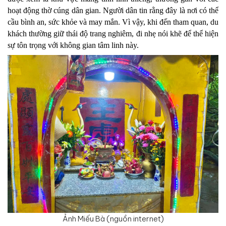
hoạt động thờ cúng dân gian. Người dân tin rằng đây là nơi có thể 
cầu bình an, sức khỏe và may mắn. Vì vậy, khi đến tham quan, du 
khách thường giữ thái độ trang nghiêm, đi nhẹ nói khẽ để thể hiện 
sự tôn trọng với không gian tâm linh này.
Ảnh Miếu Bà (nguồn internet)