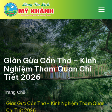
Giàn Gừa Cần Thơ – Kinh
Nghiệm Tham Quan Chi
Tiết 2026
Trang Chủ
Giàn Gừa Cần Thơ – Kinh Nghiệm Tham Quan
Chi Tiết 2026