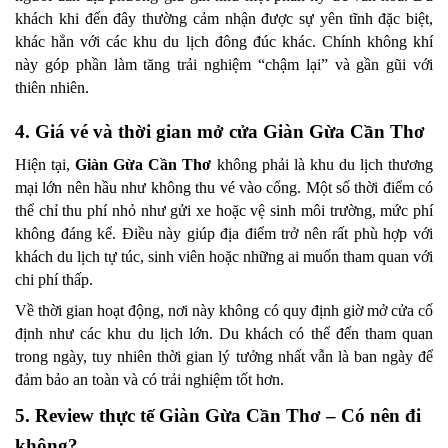
khách khi đến đây thường cảm nhận được sự yên tĩnh đặc biệt, 
khác hẳn với các khu du lịch đông đúc khác. Chính không khí 
này góp phần làm tăng trải nghiệm “chậm lại” và gần gũi với 
thiên nhiên.
4. Giá vé và thời gian mở cửa Giàn Gừa Cần Thơ 
Hiện tại, 
Giàn Gừa Cần Thơ
 không phải là khu du lịch thương 
mại lớn nên hầu như không thu vé vào cổng. Một số thời điểm có 
thể chỉ thu phí nhỏ như gửi xe hoặc vệ sinh môi trường, mức phí 
không đáng kể. Điều này giúp địa điểm trở nên rất phù hợp với 
khách du lịch tự túc, sinh viên hoặc những ai muốn tham quan với 
chi phí thấp.
Về thời gian hoạt động, nơi này không có quy định giờ mở cửa cố 
định như các khu du lịch lớn. Du khách có thể đến tham quan 
trong ngày, tuy nhiên thời gian lý tưởng nhất vẫn là ban ngày để 
đảm bảo an toàn và có trải nghiệm tốt hơn.
5. Review thực tế Giàn Gừa Cần Thơ – Có nên đi 
không?