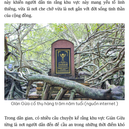
này khiến người dân tin rằng khu vực này mang yếu tố linh 
thiêng, vừa là nơi che chở vừa là nơi gắn với đời sống tinh thần 
của cộng đồng.
GIàn Gừa cổ thụ hàng trăm năm tuổi (nguồn internet )
Trong dân gian, có nhiều câu chuyện kể rằng khu vực Giàn Gừa 
từng là nơi người dân đến để cầu an trong những thời điểm khó 