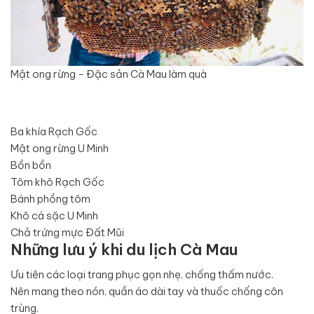
Mật ong rừng - Đặc sản Cà Mau làm quà
Ba khía Rạch Gốc
Mật ong rừng U Minh
Bồn bồn
Tôm khô Rạch Gốc
Bánh phồng tôm
Khô cá sặc U Minh
Chả trứng mực Đất Mũi
Những lưu ý khi du lịch Cà Mau
Ưu tiên các loại trang phục gọn nhẹ, chống thấm nước.
Nên mang theo nón, quần áo dài tay và thuốc chống côn
trùng.