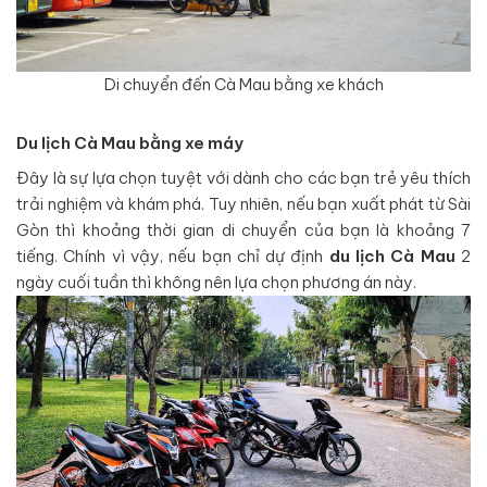
Di chuyển đến Cà Mau bằng xe khách
Du lịch Cà Mau bằng xe máy
Đây là sự lựa chọn tuyệt với dành cho các bạn trẻ yêu thích
trải nghiệm và khám phá. Tuy nhiên, nếu bạn xuất phát từ Sài
Gòn thì khoảng thời gian di chuyển của bạn là khoảng 7
tiếng. Chính vì vậy, nếu bạn chỉ dự định
du lịch Cà Mau
2
ngày cuối tuần thì không nên lựa chọn phương án này.