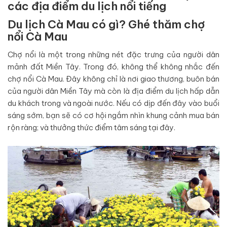
các địa điểm du lịch nổi tiếng
Du lịch Cà Mau có gì? Ghé thăm chợ
nổi Cà Mau
Chợ nổi là một trong những nét đặc trưng của người dân
mảnh đất Miền Tây. Trong đó, không thể không nhắc đến
chợ nổi Cà Mau. Đây không chỉ là nơi giao thương, buôn bán
của người dân Miền Tây mà còn là địa điểm du lịch hấp dẫn
du khách trong và ngoài nước. Nếu có dịp đến đây vào buổi
sáng sớm, bạn sẽ có cơ hội ngắm nhìn khung cảnh mua bán
rộn ràng; và thưởng thức điểm tâm sáng tại đây.