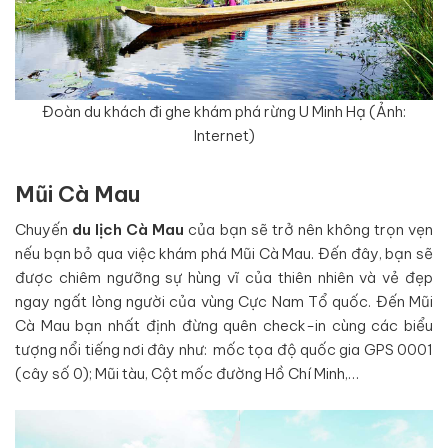
Đoàn du khách đi ghe khám phá rừng U Minh Hạ (Ảnh:
Internet)
Mũi Cà Mau
Chuyến
du lịch Cà Mau
của bạn sẽ trở nên không trọn vẹn
nếu bạn bỏ qua việc khám phá Mũi Cà Mau. Đến đây, bạn sẽ
được chiêm ngưỡng sự hùng vĩ của thiên nhiên và vẻ đẹp
ngay ngất lòng người của vùng Cực Nam Tổ quốc. Đến Mũi
Cà Mau bạn nhất định đừng quên check-in cùng các biểu
tượng nổi tiếng nơi đây như: mốc tọa độ quốc gia GPS 0001
(cây số 0); Mũi tàu, Cột mốc đường Hồ Chí Minh,…