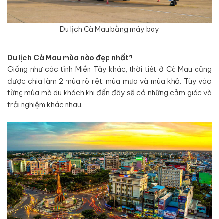
Du lịch Cà Mau bằng máy bay
Du lịch Cà Mau mùa nào đẹp nhất?
Giống như các tỉnh Miền Tây khác, thời tiết ở Cà Mau cũng
được chia làm 2 mùa rõ rệt: mùa mưa và mùa khô. Tùy vào
từng mùa mà du khách khi đến đây sẽ có những cảm giác và
trải nghiệm khác nhau.