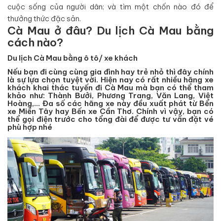
cuộc sống của người dân; và tìm một chốn nào đó để
thưởng thức đặc sản.
Cà Mau ở đâu? Du lịch Cà Mau bằng
cách nào?
Du lịch Cà Mau bằng ô tô/ xe khách
Nếu bạn đi cùng cùng gia đình hay trẻ nhỏ thì đây chính
là sự lựa chọn tuyệt vời. Hiện nay có rất nhiều hãng xe
khách khai thác tuyến đi Cà Mau mà bạn có thể tham
khảo như: Thành Bưởi, Phương Trang, Văn Lang, Việt
Hoàng,… Đa số các hãng xe này đều xuất phát từ Bến
xe Miền Tây hay Bến xe Cần Thơ. Chính vì vậy, bạn có
thể gọi điện trước cho tổng đài để được tư vấn đặt vé
phù hợp nhé