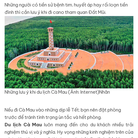
Những người có tiền sử bệnh tim, huyết áp hay rối loạn tiền
đình thì cần lưu ý khi đi cano tham quan Đất Mũi.
Những lưu ý khi du lịch Cà Mau (Ảnh: Internet)Nhãn
Nếu đi Cà Mau vào những dịp lễ Tết; bạn nên đặt phòng
trước để tránh tình trạng ùn tắc và hết phòng.
Du lịch Cà Mau
luôn mang đến cho du khách nhiều trải
nghiệm thú vị và ý nghĩa. Hy vọng những kinh nghiệm trên của