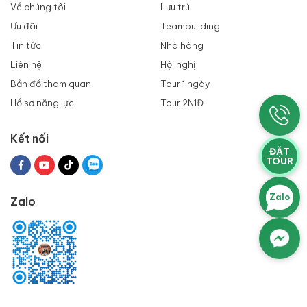
Về chúng tôi
Lưu trú
Ưu đãi
Teambuilding
Tin tức
Nhà hàng
Liên hệ
Hội nghị
Bản đồ tham quan
Tour 1 ngày
Hồ sơ năng lực
Tour 2N1Đ
Kết nối
ĐẶT
TOUR
Zalo
Zalo