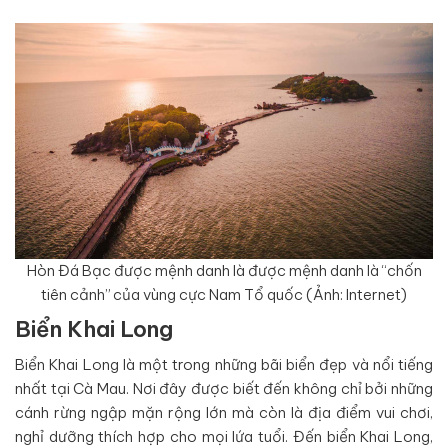
Hòn Đá Bạc được mệnh danh là được mệnh danh là “chốn
tiên cảnh” của vùng cực Nam Tổ quốc (Ảnh: Internet)
Biển Khai Long
Biển Khai Long là một trong những bãi biển đẹp và nổi tiếng
nhất tại Cà Mau. Nơi đây được biết đến không chỉ bởi những
cánh rừng ngập mặn rộng lớn mà còn là địa điểm vui chơi,
nghỉ dưỡng thích hợp cho mọi lứa tuổi. Đến biển Khai Long,