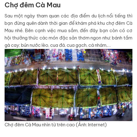
Chợ đêm Cà Mau
Sau một ngày tham quan các địa điểm du lịch nổi tiếng thì
bạn đừng quên dành thời gian để khám phá khu chợ đêm Cà
Mau nhé. Bên cạnh việc mua sắm, đến đây bạn còn có cơ
hội thưởng thức các món đặc sản thơm ngon như: bánh tầm
gà cay; bún nước lèo, cua đá, cua gạch, cá nhám,…
Chợ đêm Cà Mau nhìn từ trên cao (Ảnh: Internet)