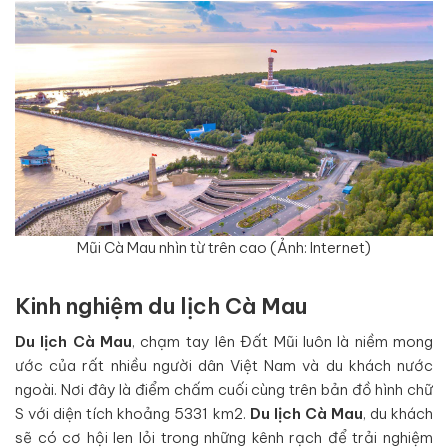
Mũi Cà Mau nhìn từ trên cao (Ảnh: Internet)
Kinh nghiệm du lịch Cà Mau
Du lịch Cà Mau
, chạm tay lên Đất Mũi luôn là niềm mong
ước của rất nhiều người dân Việt Nam và du khách nước
ngoài. Nơi đây là điểm chấm cuối cùng trên bản đồ hình chữ
S với diện tích khoảng 5331 km2.
Du lịch Cà Mau
, du khách
sẽ có cơ hội len lỏi trong những kênh rạch để trải nghiệm