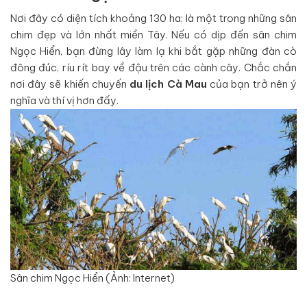
Nơi đây có diện tích khoảng 130 ha; là một trong những sân
chim đẹp và lớn nhất miền Tây. Nếu có dịp đến sân chim
Ngọc Hiển, bạn đừng lây làm lạ khi bắt gặp những đàn cò
đông đúc, ríu rít bay về đậu trên các cành cây. Chắc chắn
nơi đây sẽ khiến chuyến
du lịch Cà Mau
của bạn trở nên ý
nghĩa và thí vị hơn đấy.
Sân chim Ngọc Hiển (Ảnh: Internet)