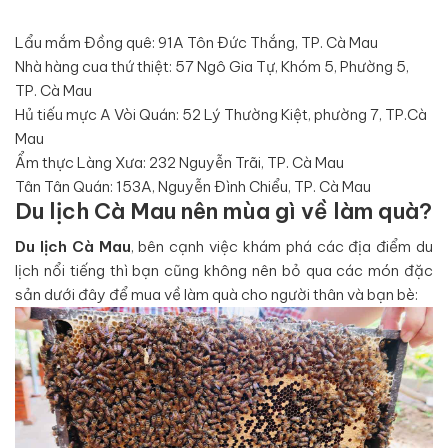
Lẩu mắm Đồng quê: 91A Tôn Đức Thắng, TP. Cà Mau
Nhà hàng cua thứ thiệt: 57 Ngô Gia Tự, Khóm 5, Phường 5,
TP. Cà Mau
Hủ tiếu mực A Vòi Quán: 52 Lý Thường Kiệt, phường 7, TP.Cà
Mau
Ẩm thực Làng Xưa: 232 Nguyễn Trãi, TP. Cà Mau
Tân Tân Quán: 153A, Nguyễn Đình Chiểu, TP. Cà Mau
Du lịch Cà Mau nên mùa gì về làm quà?
Du lịch Cà Mau
, bên cạnh việc khám phá các địa điểm du
lịch nổi tiếng thì bạn cũng không nên bỏ qua các món đặc
sản dưới đây để mua về làm quà cho người thân và bạn bè: