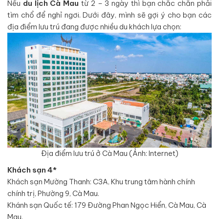
Nếu
du lịch Cà Mau
từ 2 – 3 ngày thì bạn chắc chắn phải
tìm chổ để nghỉ ngơi. Dưới đây, mình sẽ gợi ý cho bạn các
địa điểm lưu trú đang được nhiều du khách lựa chọn:
Địa điểm lưu trú ở Cà Mau (Ảnh: Internet)
Khách sạn 4*
Khách sạn Mường Thanh: C3A, Khu trung tâm hành chính
chính trị, Phường 9, Cà Mau.
Khánh sạn Quốc tế: 179 Đường Phan Ngọc Hiển, Cà Mau, Cà
Mau.