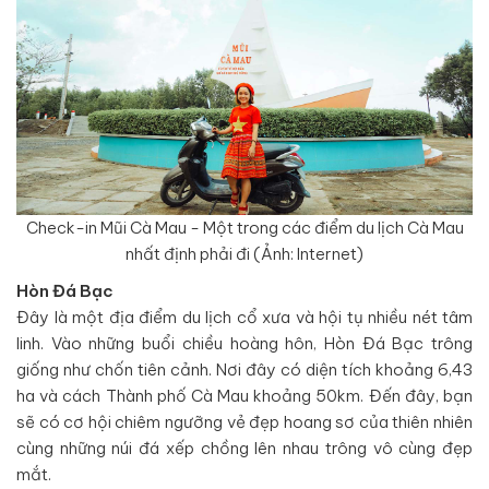
Check-in Mũi Cà Mau - Một trong các điểm du lịch Cà Mau
nhất định phải đi (Ảnh: Internet)
Hòn Đá Bạc
Đây là một địa điểm du lịch cổ xưa và hội tụ nhiều nét tâm
linh. Vào những buổi chiều hoàng hôn, Hòn Đá Bạc trông
giống như chốn tiên cảnh. Nơi đây có diện tích khoảng 6,43
ha và cách Thành phố Cà Mau khoảng 50km. Đến đây, bạn
sẽ có cơ hội chiêm ngưỡng vẻ đẹp hoang sơ của thiên nhiên
cùng những núi đá xếp chồng lên nhau trông vô cùng đẹp
mắt.