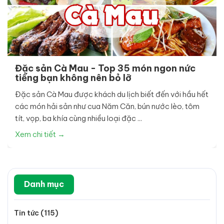
Đặc sản Cà Mau - Top 35 món ngon nức
tiếng bạn không nên bỏ lỡ
Đặc sản Cà Mau được khách du lịch biết đến với hầu hết
các món hải sản như cua Năm Căn, bún nước lèo, tôm
tít, vọp, ba khía cùng nhiều loại đặc ...
Xem chi tiết →
Danh mục
Tin tức (115)