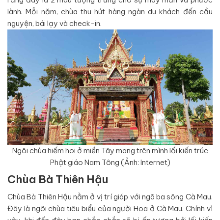
lành. Mỗi năm, chùa thu hút hàng ngàn du khách đến cầu
nguyện, bái lạy và check-in.
Ngôi chùa hiếm hoi ở miền Tây mang trên mình lối kiến trúc
Phật giáo Nam Tông (Ảnh: Internet)
Chùa Bà Thiên Hậu
Chùa Bà Thiên Hậu nằm ở vị trí giáp với ngã ba sông Cà Mau.
Đây là ngôi chùa tiêu biểu của người Hoa ở Cà Mau. Chính vì