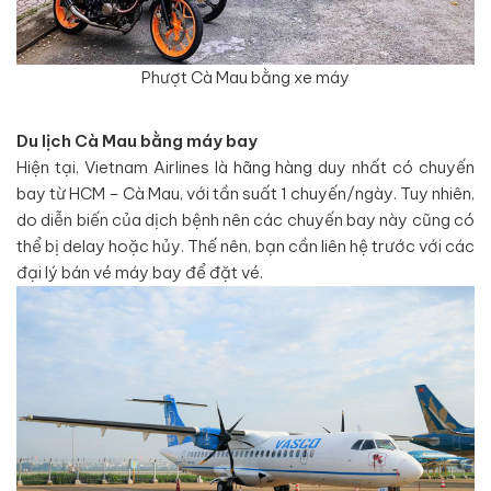
Phượt Cà Mau bằng xe máy
Du lịch Cà Mau bằng máy bay
Hiện tại, Vietnam Airlines là hãng hàng duy nhất có chuyến
bay từ HCM – Cà Mau, với tần suất 1 chuyến/ngày. Tuy nhiên,
do diễn biến của dịch bệnh nên các chuyến bay này cũng có
thể bị delay hoặc hủy. Thế nên, bạn cần liên hệ trước với các
đại lý bán vé máy bay để đặt vé.