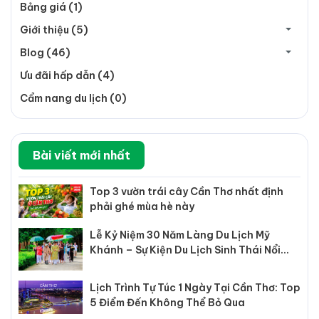
Bảng giá (1)
Giới thiệu (5)
Blog (46)
Ưu đãi hấp dẫn (4)
Cẩm nang du lịch (0)
Bài viết mới nhất
Top 3 vườn trái cây Cần Thơ nhất định
phải ghé mùa hè này
Lễ Kỷ Niệm 30 Năm Làng Du Lịch Mỹ
Khánh – Sự Kiện Du Lịch Sinh Thái Nổi
Bật Tại Cần Thơ
Lịch Trình Tự Túc 1 Ngày Tại Cần Thơ: Top
5 Điểm Đến Không Thể Bỏ Qua