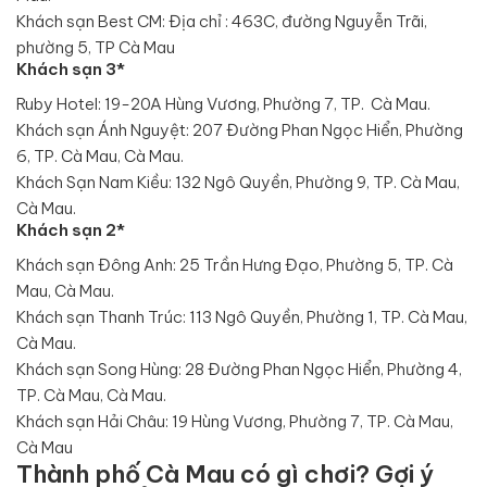
Khách sạn Best CM: Địa chỉ : 463C, đường Nguyễn Trãi,
phường 5, TP Cà Mau
Khách sạn 3*
Ruby Hotel: 19-20A Hùng Vương, Phường 7, TP. Cà Mau.
Khách sạn Ánh Nguyệt: 207 Đường Phan Ngọc Hiển, Phường
6, TP. Cà Mau, Cà Mau.
Khách Sạn Nam Kiều: 132 Ngô Quyền, Phường 9, TP. Cà Mau,
Cà Mau.
Khách sạn 2*
Khách sạn Đông Anh: 25 Trần Hưng Đạo, Phường 5, TP. Cà
Mau, Cà Mau.
Khách sạn Thanh Trúc: 113 Ngô Quyền, Phường 1, TP. Cà Mau,
Cà Mau.
Khách sạn Song Hùng: 28 Đường Phan Ngọc Hiển, Phường 4,
TP. Cà Mau, Cà Mau.
Khách sạn Hải Châu: 19 Hùng Vương, Phường 7, TP. Cà Mau,
Cà Mau
Thành phố Cà Mau có gì chơi? Gợi ý