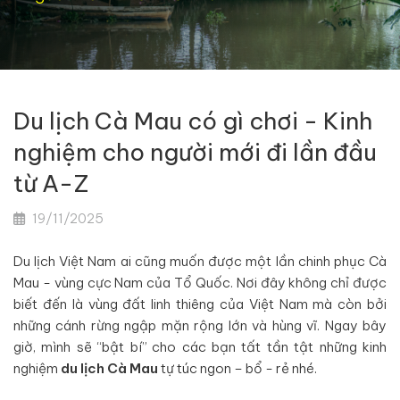
Du lịch Cà Mau có gì chơi - Kinh
nghiệm cho người mới đi lần đầu
từ A-Z
19/11/2025
Du lịch Việt Nam ai cũng muốn được một lần chinh phục Cà
Mau - vùng cực Nam của Tổ Quốc. Nơi đây không chỉ được
biết đến là vùng đất linh thiêng của Việt Nam mà còn bởi
những cánh rừng ngập mặn rộng lớn và hùng vĩ. Ngay bây
giờ, mình sẽ “bật bí” cho các bạn tất tần tật những kinh
nghiệm
du lịch Cà Mau
tự túc ngon – bổ - rẻ nhé.