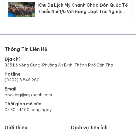
Khu Du Lịch Mỹ Khánh Chào Đón Quốc Tế
Thiếu Nhi 1/6 Với Hàng Loạt Trải Nghiệm
Hấp Dẫn
Thông Tin Liên Hệ
Địa chỉ
335 Lộ Vòng Cung, Phường An Bình, Thành Phố Cần Thơ
Hotline
(0292) 3 846.260
Email
booking@mykhanh.com
Thời gian mở cửa
07:30 - 17:00 hàng ngày
Giới thiệu
Dịch vụ tiện ích