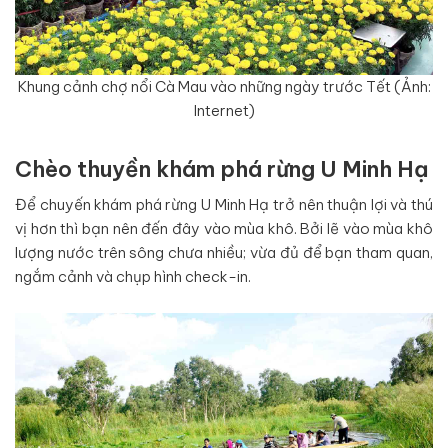
Khung cảnh chợ nổi Cà Mau vào những ngày trước Tết (Ảnh:
Internet)
Chèo thuyền khám phá rừng U Minh Hạ
Để chuyến khám phá rừng U Minh Hạ trở nên thuận lợi và thú
vị hơn thì bạn nên đến đây vào mùa khô. Bởi lẽ vào mùa khô
lượng nước trên sông chưa nhiều; vừa đủ để bạn tham quan,
ngắm cảnh và chụp hình check-in.