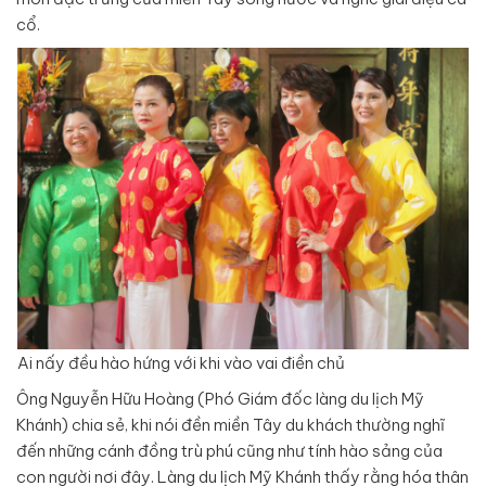
cổ.
Ai nấy đều hào hứng với khi vào vai điền chủ
Ông Nguyễn Hữu Hoàng (Phó Giám đốc làng du lịch Mỹ
Khánh) chia sẻ, khi nói đền
miền Tây
du khách thường nghĩ
đến những cánh đồng trù phú cũng như tính hào sảng của
con người nơi đây. Làng du lịch Mỹ Khánh thấy rằng hóa thân