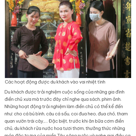
Các hoạt động được du khách vào vai nhiệt tình
Du khách được trải nghiệm
cuộc sống
của những gia đình
điền chủ xưa mà trước đây chỉ nghe qua sách, phim ảnh.
Những hoạt động trải nghiệm làm điền chủ có thể kể đến
như: cho cá bú bình, câu cá sấu, coi đua heo, đua chó, tham
quan vườn trái cây,… Đặc biệt, trước khi ăn bữa cơm điền
chủ, du khách rửa nước hoa tươi thơm, thưởng thức những
món đặc trưng của miền Tây sông nước và nghe giai điệu ca