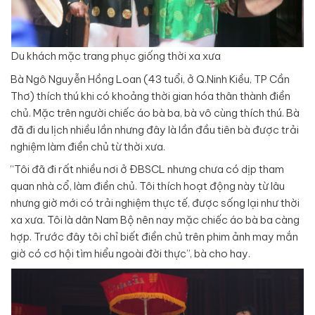
Du khách mặc trang phục giống thời xa xưa
Bà Ngô Nguyễn Hồng Loan (43 tuổi, ở Q.Ninh Kiều, TP Cần
Thơ) thích thú khi có khoảng thời gian hóa thân thành điền
chủ. Mặc trên người chiếc áo bà ba, bà vô cùng thích thú. Bà
đã đi du lịch nhiều lần nhưng đây là lần đầu tiên bà được trải
nghiệm làm điền chủ từ thời xưa.
“Tôi đã đi rất nhiều nơi ở ĐBSCL nhưng chưa có dịp tham
quan nhà cổ, làm điền chủ. Tôi thích hoạt động này từ lâu
nhưng giờ mới có trải nghiệm thực tế, được sống lại như thời
xa xưa. Tôi là dân Nam Bộ nên nay mặc chiếc áo bà ba càng
hợp. Trước đây tôi chỉ biết điền chủ trên phim ảnh may mắn
giờ có cơ hội tìm hiểu ngoài đời thực”, bà cho hay.