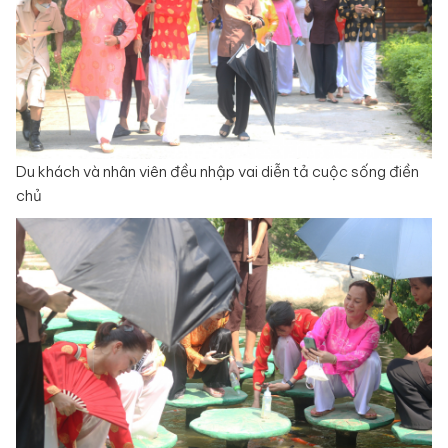
Du khách và nhân viên đều nhập vai diễn tả cuộc sống điền
chủ