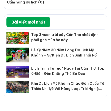
Cẩm nang du lịch (0)
Bài viết mới nhất
Top 3 vườn trái cây Cần Thơ nhất định
phải ghé mùa hè này
Lễ Kỷ Niệm 30 Năm Làng Du Lịch Mỹ
Khánh – Sự Kiện Du Lịch Sinh Thái Nổi
Bật Tại Cần Thơ
Lịch Trình Tự Túc 1 Ngày Tại Cần Thơ: Top
5 Điểm Đến Không Thể Bỏ Qua
Khu Du Lịch Mỹ Khánh Chào Đón Quốc Tế
Thiếu Nhi 1/6 Với Hàng Loạt Trải Nghiệm
Hấp Dẫn