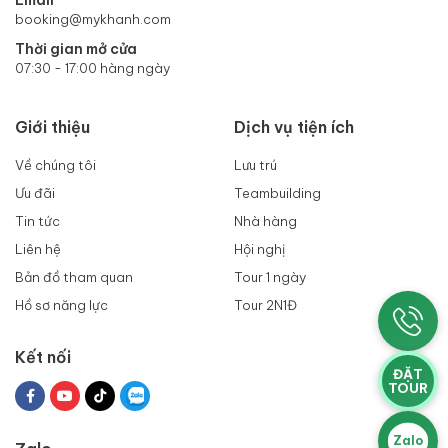
Email
booking@mykhanh.com
Thời gian mở cửa
07:30 - 17:00 hàng ngày
Giới thiệu
Dịch vụ tiện ích
Về chúng tôi
Lưu trú
Ưu đãi
Teambuilding
Tin tức
Nhà hàng
Liên hệ
Hội nghị
Bản đồ tham quan
Tour 1 ngày
Hồ sơ năng lực
Tour 2N1Đ
Kết nối
ĐẶT
TOUR
Zalo