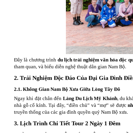
Đây là chương trình 
du lịch trải nghiệm văn hóa độc 
tham quan, và biểu diễn nghệ thuật dân gian Nam Bộ.
2. Trải Nghiệm Độc Đáo Của Đại Gia Đình Đi
2.1. Không Gian Nam Bộ Xưa Giữa Lòng Tây Đô
Ngay khi đặt chân đến 
Làng Du Lịch Mỹ Khánh
, du kh
nhà gỗ cổ kính. Tại đây, “điền chủ” và “mợ” sẽ được 
nh
truyền thống của các gia đình quyền quý Nam Bộ xưa.
3. Lịch Trình Chi Tiết Tour 2 Ngày 1 Đêm