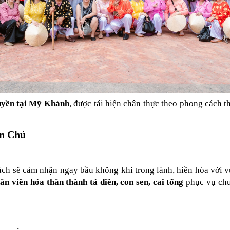
quyền tại Mỹ Khánh
, được tái hiện chân thực theo phong cách t
ền Chủ
ách sẽ cảm nhận ngay bầu không khí trong lành, hiền hòa với v
ân viên hóa thân thành tá điền, con sen, cai tổng
 phục vụ chu