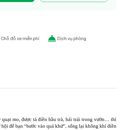
Chỗ đỗ xe miễn phí
Dịch vụ phòng
ạt mo, được tá điền hầu trà, hái trái trong vườn… thì 
ơ hội để bạn “bước vào quá khứ”, sống lại không khí điền 