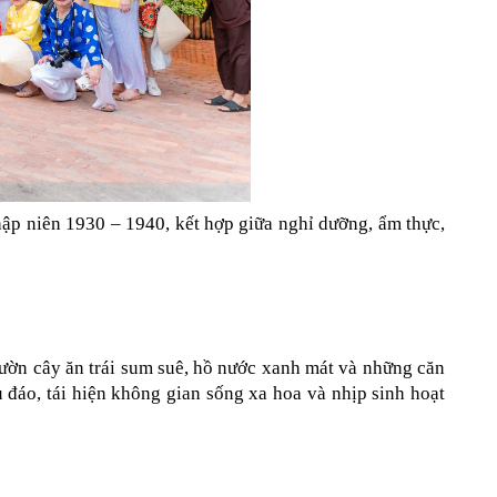
hập niên 1930 – 1940, kết hợp giữa nghỉ dưỡng, ẩm thực, 
ườn cây ăn trái sum suê, hồ nước xanh mát và những căn 
 đáo, tái hiện không gian sống xa hoa và nhịp sinh hoạt 