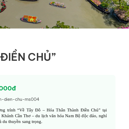
 ĐIỀN CHỦ”
,000đ
nh-dien-chu-ms004
ơng trình “Về Tây Đô – Hóa Thân Thành Điền Chủ” tại 
Khánh Cần Thơ – du lịch văn hóa Nam Bộ độc đáo, nghỉ 
à du thuyền sang trọng.