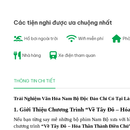
Các tiện nghi được ưa chuộng nhất
Hồ bơi ngoài trời
Wifi miễn phí
Phò
Nhà hàng
Xe điện tham quan
THÔNG TIN CHI TIẾT
Trải Nghiệm Văn Hóa Nam Bộ Độc Đáo Chỉ Có Tại Là
1. Giới Thiệu Chương Trình “Về Tây Đô – Hó
Nếu bạn từng say mê những bộ phim Nam Bộ xưa với hình
chương trình 
“Về Tây Đô – Hóa Thân Thành Điền Chủ