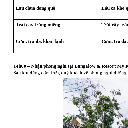
Lẩu chua đồng quê
Lẩu cá khổ 
Trái cây tráng miệng
Trái cây tr
Cơm, trà đá, khăn lạnh
Cơm, trà đá,
14h00 – Nhận phòng nghỉ tại Bungalow & Resort Mỹ 
Sau khi dùng cơm trưa, quý khách về phòng nghỉ dưỡng g