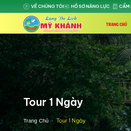
VỀ CHÚNG TÔI
HỒ SƠ NĂNG LỰC
CẨM 
TRANG CHỦ
Tour 1 Ngày
Tour 1 Ngày
Trang Chủ