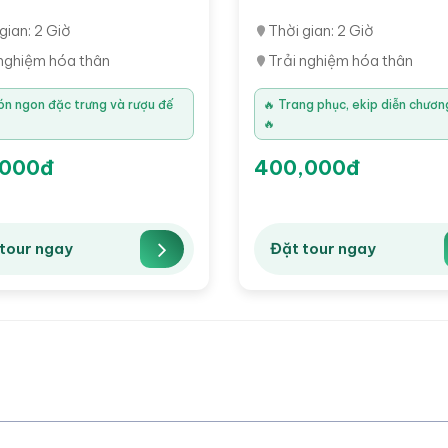
gian: 2 Giờ
Thời gian: 2 Giờ
 nghiệm hóa thân
Trải nghiệm hóa thân
ón ngon đặc trưng và rượu đế
🔥 Trang phục, ekip diễn chươn
🔥
,000đ
400,000đ
tour ngay
Đặt tour ngay