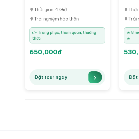
Thời gian: 4 Giờ
Thời 
Trải nghiệm hóa thân
Trải
👉 Trang phục, tham quan, thưởng
🔥 8 m
thức
🔥
650,000đ
530
Đặt tour ngay
Đặt 