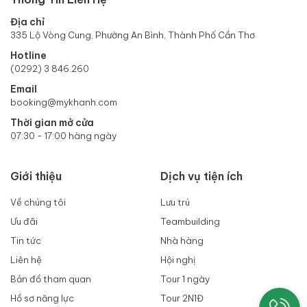
Địa chỉ
335 Lộ Vòng Cung, Phường An Bình, Thành Phố Cần Thơ
Hotline
(0292) 3 846.260
Email
booking@mykhanh.com
Thời gian mở cửa
07:30 - 17:00 hàng ngày
Giới thiệu
Dịch vụ tiện ích
Về chúng tôi
Lưu trú
Ưu đãi
Teambuilding
Tin tức
Nhà hàng
Liên hệ
Hội nghị
Bản đồ tham quan
Tour 1 ngày
Hồ sơ năng lực
Tour 2N1Đ