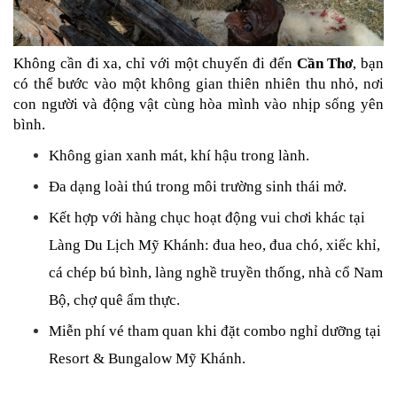
Không cần đi xa, chỉ với một chuyến đi đến 
Cần Thơ
, bạn 
có thể bước vào một không gian thiên nhiên thu nhỏ, nơi 
con người và động vật cùng hòa mình vào nhịp sống yên 
bình.
Không gian xanh mát, khí hậu trong lành.
Đa dạng loài thú trong môi trường sinh thái mở.
Kết hợp với hàng chục hoạt động vui chơi khác tại 
Làng Du Lịch Mỹ Khánh: đua heo, đua chó, xiếc khỉ, 
cá chép bú bình, làng nghề truyền thống, nhà cổ Nam 
Bộ, chợ quê ẩm thực.
Miễn phí vé tham quan khi đặt combo nghỉ dưỡng tại 
Resort & Bungalow Mỹ Khánh.