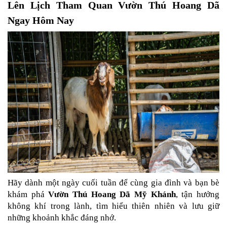
Lên Lịch Tham Quan Vườn Thú Hoang Dã 
Ngay Hôm Nay
Hãy dành một ngày cuối tuần để cùng gia đình và bạn bè 
khám phá 
Vườn Thú Hoang Dã Mỹ Khánh
, tận hưởng 
không khí trong lành, tìm hiểu thiên nhiên và lưu giữ 
những khoảnh khắc đáng nhớ.