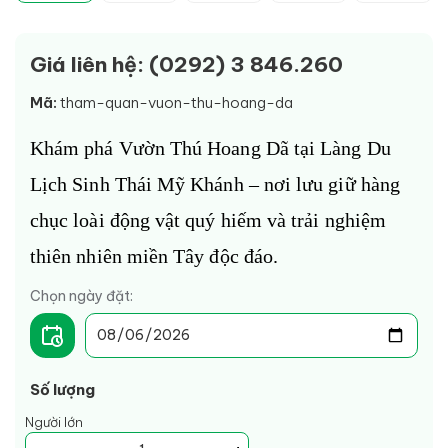
Giá liên hệ: (0292) 3 846.260
Mã:
tham-quan-vuon-thu-hoang-da
Khám phá Vườn Thú Hoang Dã tại Làng Du 
Lịch Sinh Thái Mỹ Khánh – nơi lưu giữ hàng 
chục loài động vật quý hiếm và trải nghiệm 
thiên nhiên miền Tây độc đáo.
Chọn ngày đặt:
Số lượng
Người lớn