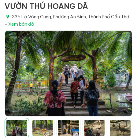
VƯỜN THÚ HOANG DÃ
335 Lộ Vòng Cung, Phường An Bình, Thành Phố Cần Thơ
-
Xem bản đồ