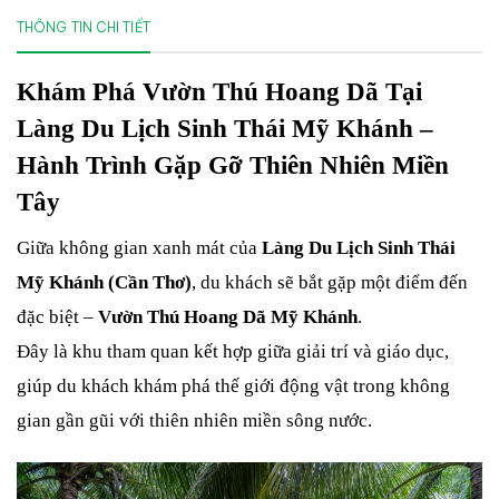
THÔNG TIN CHI TIẾT
Khám Phá Vườn Thú Hoang Dã Tại 
Làng Du Lịch Sinh Thái Mỹ Khánh – 
Hành Trình Gặp Gỡ Thiên Nhiên Miền 
Tây
Giữa không gian xanh mát của 
Làng Du Lịch Sinh Thái 
Mỹ Khánh (Cần Thơ)
, du khách sẽ bắt gặp một điểm đến 
đặc biệt – 
Vườn Thú Hoang Dã Mỹ Khánh
.
Đây là khu tham quan kết hợp giữa giải trí và giáo dục, 
giúp du khách khám phá thế giới động vật trong không 
gian gần gũi với thiên nhiên miền sông nước.