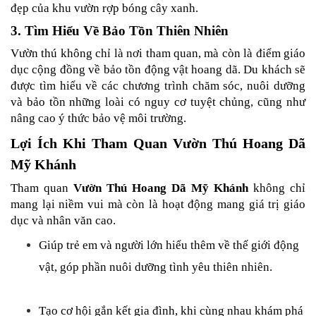
đẹp của khu vườn rợp bóng cây xanh.
3. Tìm Hiểu Về Bảo Tồn Thiên Nhiên
Vườn thú không chỉ là nơi tham quan, mà còn là điểm giáo 
dục cộng đồng về bảo tồn động vật hoang dã. Du khách sẽ 
được tìm hiểu về các chương trình chăm sóc, nuôi dưỡng 
và bảo tồn những loài có nguy cơ tuyệt chủng, cũng như 
nâng cao ý thức bảo vệ môi trường.
Lợi Ích Khi Tham Quan Vườn Thú Hoang Dã 
Mỹ Khánh
Tham quan 
Vườn Thú Hoang Dã Mỹ Khánh
 không chỉ 
mang lại niềm vui mà còn là hoạt động mang giá trị giáo 
dục và nhân văn cao.
Giúp trẻ em và người lớn hiểu thêm về thế giới động 
vật, góp phần nuôi dưỡng tình yêu thiên nhiên.
Tạo cơ hội gắn kết gia đình, khi cùng nhau khám phá 