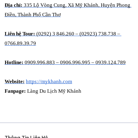
Địa chỉ:
 335 Lộ Vòng Cung, Xã Mỹ Khánh, Huyện Phong 
Điền, Thành Phố Cần Thơ
Liên hệ Tour:
 (0292) 3 846.260 – (02923) 738.738 – 
0766.89.39.79
Hotline:
 0909.996.883 – 0906.996.995 – 0939.124.789
Website:
https://mykhanh.com
Fanpage:
 Làng Du Lịch Mỹ Khánh
Thông Tin Liên Hệ