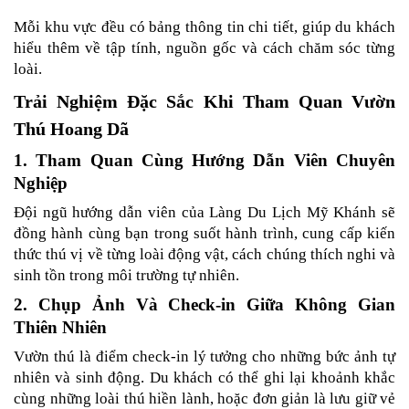
Mỗi khu vực đều có bảng thông tin chi tiết, giúp du khách 
hiểu thêm về tập tính, nguồn gốc và cách chăm sóc từng 
loài.
Trải Nghiệm Đặc Sắc Khi Tham Quan Vườn 
Thú Hoang Dã
1. Tham Quan Cùng Hướng Dẫn Viên Chuyên 
Nghiệp
Đội ngũ hướng dẫn viên của Làng Du Lịch Mỹ Khánh sẽ 
đồng hành cùng bạn trong suốt hành trình, cung cấp kiến 
thức thú vị về từng loài động vật, cách chúng thích nghi và 
sinh tồn trong môi trường tự nhiên.
2. Chụp Ảnh Và Check-in Giữa Không Gian 
Thiên Nhiên
Vườn thú là điểm check-in lý tưởng cho những bức ảnh tự 
nhiên và sinh động. Du khách có thể ghi lại khoảnh khắc 
cùng những loài thú hiền lành, hoặc đơn giản là lưu giữ vẻ 