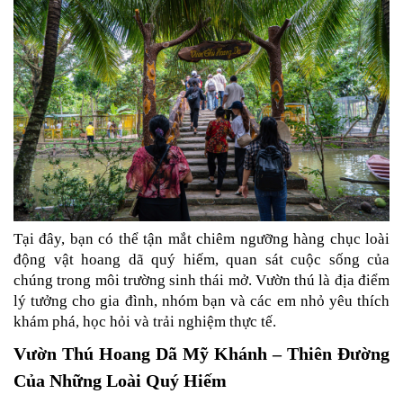
Tại đây, bạn có thể tận mắt chiêm ngưỡng hàng chục loài 
động vật hoang dã quý hiếm, quan sát cuộc sống của 
chúng trong môi trường sinh thái mở. Vườn thú là địa điểm 
lý tưởng cho gia đình, nhóm bạn và các em nhỏ yêu thích 
khám phá, học hỏi và trải nghiệm thực tế.
Vườn Thú Hoang Dã Mỹ Khánh – Thiên Đường 
Của Những Loài Quý Hiếm