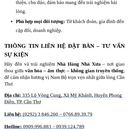
thiện, chu đáo, đảm bảo mang đến trải nghiệm hài 
lòng.
Phù hợp mọi đối tượng:
 Từ khách đoàn, gia đình đến 
cặp đôi, doanh nghiệp.
THÔNG TIN LIÊN HỆ ĐẶT BÀN – TƯ VẤN 
SỰ KIỆN
Hãy đến và trải nghiệm 
Nhà Hàng Nhà Xưa
 – nơi giao 
thoa giữa 
văn hóa – ẩm thực – không gian truyền thống
, 
để cảm nhận hương vị Nam Bộ trọn vẹn nhất giữa lòng Cần 
Thơ.
Địa chỉ:
 335 Lộ Vòng Cung, Xã Mỹ Khánh, Huyện Phong 
Điền, TP. Cần Thơ
Liên hệ:
 (0292) 3 846.260 – 0766.89.39.79
Hotline:
 0909.996.883 – 0939.124.789