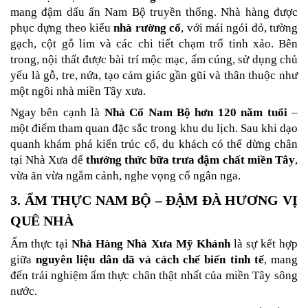
mang đậm dấu ấn Nam Bộ truyền thống. Nhà hàng được 
phục dựng theo kiểu 
nhà rường cổ
, với mái ngói đỏ, tường 
gạch, cột gỗ lim và các chi tiết chạm trổ tinh xảo. Bên 
trong, nội thất được bài trí mộc mạc, ấm cúng, sử dụng chủ 
yếu là gỗ, tre, nứa, tạo cảm giác gần gũi và thân thuộc như 
một ngôi nhà miền Tây xưa.
Ngay bên cạnh là 
Nhà Cổ Nam Bộ hơn 120 năm tuổi
 – 
một điểm tham quan đặc sắc trong khu du lịch. Sau khi dạo 
quanh khám phá kiến trúc cổ, du khách có thể dừng chân 
tại Nhà Xưa để 
thưởng thức bữa trưa đậm chất miền Tây
, 
vừa ăn vừa ngắm cảnh, nghe vọng cổ ngân nga.
3. ẨM THỰC NAM BỘ – ĐẬM ĐÀ HƯƠNG VỊ 
QUÊ NHÀ
Ẩm thực tại 
Nhà Hàng Nhà Xưa Mỹ Khánh
 là sự kết hợp 
giữa 
nguyên liệu dân dã và cách chế biến tinh tế
, mang 
đến trải nghiệm ẩm thực chân thật nhất của miền Tây sông 
nước.