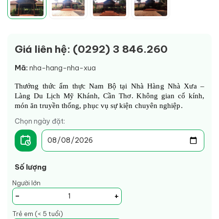
Giá liên hệ: (0292) 3 846.260
Mã:
nha-hang-nha-xua
Thưởng thức ẩm thực Nam Bộ tại Nhà Hàng Nhà Xưa – 
Làng Du Lịch Mỹ Khánh, Cần Thơ. Không gian cổ kính, 
món ăn truyền thống, phục vụ sự kiện chuyên nghiệp.
Chọn ngày đặt:
Số lượng
Người lớn
-
+
Trẻ em (< 5 tuổi)