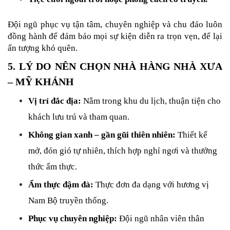
Đội ngũ phục vụ tận tâm, chuyên nghiệp và chu đáo luôn 
đồng hành để đảm bảo mọi sự kiện diễn ra trọn vẹn, để lại 
ấn tượng khó quên.
5. LÝ DO NÊN CHỌN NHÀ HÀNG NHÀ XƯA 
– MỸ KHÁNH
Vị trí đắc địa:
 Nằm trong khu du lịch, thuận tiện cho 
khách lưu trú và tham quan.
Không gian xanh – gần gũi thiên nhiên:
 Thiết kế 
mở, đón gió tự nhiên, thích hợp nghỉ ngơi và thưởng 
thức ẩm thực.
Ẩm thực đậm đà:
 Thực đơn đa dạng với hương vị 
Nam Bộ truyền thống.
Phục vụ chuyên nghiệp:
 Đội ngũ nhân viên thân 