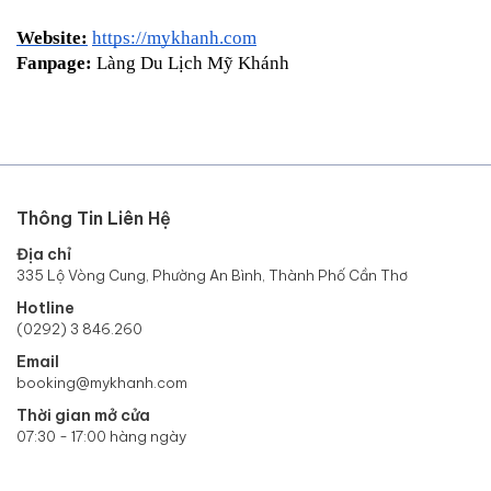
Website:
https://mykhanh.com
Fanpage:
 Làng Du Lịch Mỹ Khánh
Thông Tin Liên Hệ
Địa chỉ
335 Lộ Vòng Cung, Phường An Bình, Thành Phố Cần Thơ
Hotline
(0292) 3 846.260
Email
booking@mykhanh.com
Thời gian mở cửa
07:30 - 17:00 hàng ngày