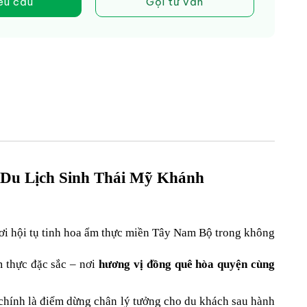
êu cầu
Gọi tư vấn
Du Lịch Sinh Thái Mỹ Khánh
nơi hội tụ tinh hoa ẩm thực miền Tây Nam Bộ trong không 
 thực đặc sắc – nơi 
hương vị đồng quê hòa quyện cùng 
 chính là điểm dừng chân lý tưởng cho du khách sau hành 