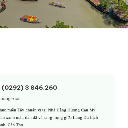
ệ: (0292) 3 846.260
huong-cau
hực miền Tây chuẩn vị tại Nhà Hàng Hương Cau Mỹ 
an xanh mát, dân dã và sang trọng giữa Làng Du Lịch 
ánh, Cần Thơ.