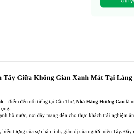
Gửi y
 Tây Giữa Không Gian Xanh Mát Tại Làng 
nh
 – điểm đến nổi tiếng tại Cần Thơ, 
Nhà Hàng Hương Cau
 là 
rọng.
 cạnh hồ nước, nơi đây mang đến cho thực khách trải nghiệm ẩm
, biểu tượng của sự chân tình, giản dị của người miền Tây. Đây