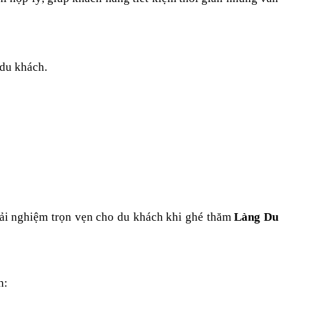
 du khách.
rải nghiệm trọn vẹn cho du khách khi ghé thăm 
Làng Du 
h: