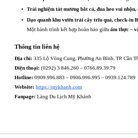
Trải nghiệm tát mương bắt cá, đua heo vui nhộn, đ
Dạo quanh khu vườn trái cây trĩu quả, check-in 
Một hành trình kết hợp hoàn hảo giữa 
ẩm thực – v
Thông tin liên hệ
Địa chỉ:
 335 Lộ Vòng Cung, Phường An Bình, TP. Cần T
Điện thoại:
 (0292) 3 846.260 – 0766.89.39.79
Hotline:
 0909.996.883 – 0906.996.995 – 0939.124.789
Website:
https://mykhanh.com
Fanpage:
 Làng Du Lịch Mỹ Khánh