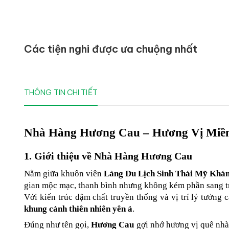
Các tiện nghi được ưa chuộng nhất
THÔNG TIN CHI TIẾT
Nhà Hàng Hương Cau – Hương Vị Miền
1. Giới thiệu về Nhà Hàng Hương Cau
Nằm giữa khuôn viên 
Làng Du Lịch Sinh Thái Mỹ Khá
gian mộc mạc, thanh bình nhưng không kém phần sang t
Với kiến trúc đậm chất truyền thống và vị trí lý tưởng
khung cảnh thiên nhiên yên ả
.
Đúng như tên gọi, 
Hương Cau
 gợi nhớ hương vị quê nhà