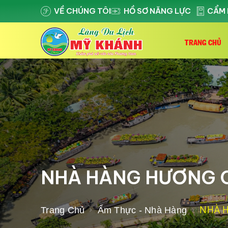
VỀ CHÚNG TÔI
HỒ SƠ NĂNG LỰC
CẨM 
TRANG CHỦ
NHÀ HÀNG HƯƠNG 
NHÀ 
Trang Chủ
Ẩm Thực - Nhà Hàng