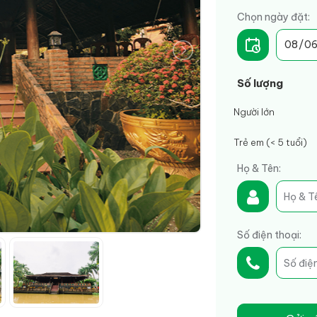
Chọn ngày đặt:
Số lượng
Người lớn
Trẻ em (< 5 tuổi)
Họ & Tên:
Số điện thoại: