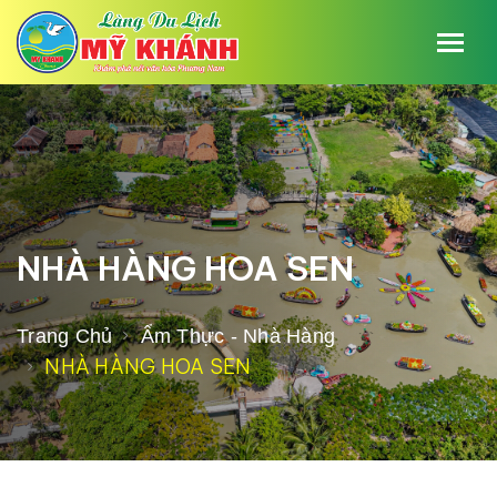
NHÀ HÀNG HOA SEN
Trang Chủ
Ẩm Thực - Nhà Hàng
NHÀ HÀNG HOA SEN