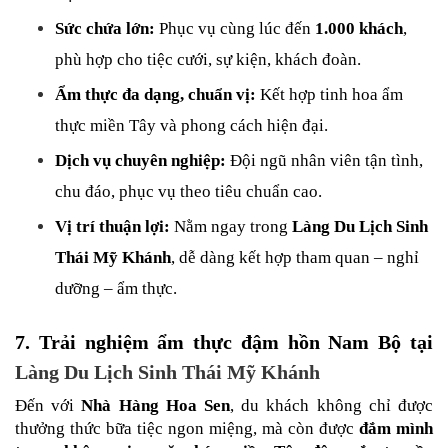
Sức chứa lớn:
 Phục vụ cùng lúc đến 
1.000 khách
, 
phù hợp cho tiệc cưới, sự kiện, khách đoàn.
Ẩm thực đa dạng, chuẩn vị:
 Kết hợp tinh hoa ẩm 
thực miền Tây và phong cách hiện đại.
Dịch vụ chuyên nghiệp:
 Đội ngũ nhân viên tận tình, 
chu đáo, phục vụ theo tiêu chuẩn cao.
Vị trí thuận lợi:
 Nằm ngay trong 
Làng Du Lịch Sinh 
Thái Mỹ Khánh
, dễ dàng kết hợp tham quan – nghỉ 
dưỡng – ẩm thực.
7. Trải nghiệm ẩm thực đậm hồn Nam Bộ tại 
Làng Du Lịch Sinh Thái Mỹ Khánh
Đến với 
Nhà Hàng Hoa Sen
, du khách không chỉ được 
thưởng thức bữa tiệc ngon miệng, mà còn được 
đắm mình 