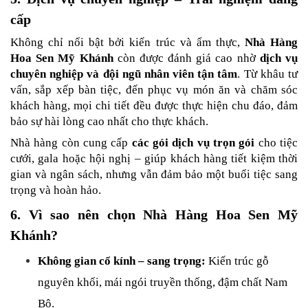
cấp
Không chỉ nổi bật bởi kiến trúc và ẩm thực, 
Nhà Hàng 
Hoa Sen Mỹ Khánh
 còn được đánh giá cao nhờ 
dịch vụ 
chuyên nghiệp và đội ngũ nhân viên tận tâm
. Từ khâu tư 
vấn, sắp xếp bàn tiệc, đến phục vụ món ăn và chăm sóc 
khách hàng, mọi chi tiết đều được thực hiện chu đáo, đảm 
bảo sự hài lòng cao nhất cho thực khách.
Nhà hàng còn cung cấp 
các gói dịch vụ trọn gói
 cho tiệc 
cưới, gala hoặc hội nghị – giúp khách hàng tiết kiệm thời 
gian và ngân sách, nhưng vẫn đảm bảo một buổi tiệc sang 
trọng và hoàn hảo.
6. Vì sao nên chọn Nhà Hàng Hoa Sen Mỹ 
Khánh?
Không gian cổ kính – sang trọng:
 Kiến trúc gỗ 
nguyên khối, mái ngói truyền thống, đậm chất Nam 
Bộ.