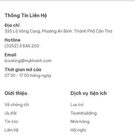
Thông Tin Liên Hệ
Địa chỉ
335 Lộ Vòng Cung, Phường An Bình, Thành Phố Cần Thơ
Hotline
(0292) 3 846.260
Email
booking@mykhanh.com
Thời gian mở cửa
07:30 - 17:00 hàng ngày
Giới thiệu
Dịch vụ tiện ích
Về chúng tôi
Lưu trú
Ưu đãi
Teambuilding
Tin tức
Nhà hàng
Liên hệ
Hội nghị