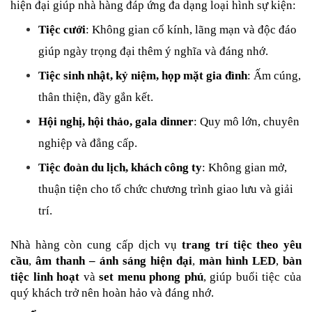
hiện đại giúp nhà hàng đáp ứng đa dạng loại hình sự kiện:
Tiệc cưới
: Không gian cổ kính, lãng mạn và độc đáo 
giúp ngày trọng đại thêm ý nghĩa và đáng nhớ.
Tiệc sinh nhật, kỷ niệm, họp mặt gia đình
: Ấm cúng, 
thân thiện, đầy gắn kết.
Hội nghị, hội thảo, gala dinner
: Quy mô lớn, chuyên 
nghiệp và đẳng cấp.
Tiệc đoàn du lịch, khách công ty
: Không gian mở, 
thuận tiện cho tổ chức chương trình giao lưu và giải 
trí.
Nhà hàng còn cung cấp dịch vụ 
trang trí tiệc theo yêu 
cầu
, 
âm thanh – ánh sáng hiện đại
, 
màn hình LED
, 
bàn 
tiệc linh hoạt
 và 
set menu phong phú
, giúp buổi tiệc của 
quý khách trở nên hoàn hảo và đáng nhớ.