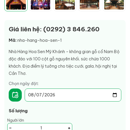
Giá liên hệ: (0292) 3 846.260
Mã:
nha-hang-hoa-sen-1
Nhà Hàng Hoa Sen Mỹ Khánh – không gian gỗ cổ Nam Bộ
độc đáo với 100 cột gỗ nguyên khối, sức chứa 1000
khách. Địa điểm lý tưởng cho tiệc cưới, gala, hội nghị tại
Cần Thơ.
Chọn ngày đặt:
Số lượng
Người lớn
-
+