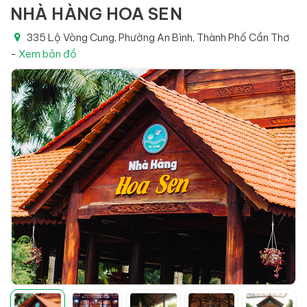
NHÀ HÀNG HOA SEN
335 Lộ Vòng Cung, Phường An Bình, Thành Phố Cần Thơ
-
Xem bản đồ