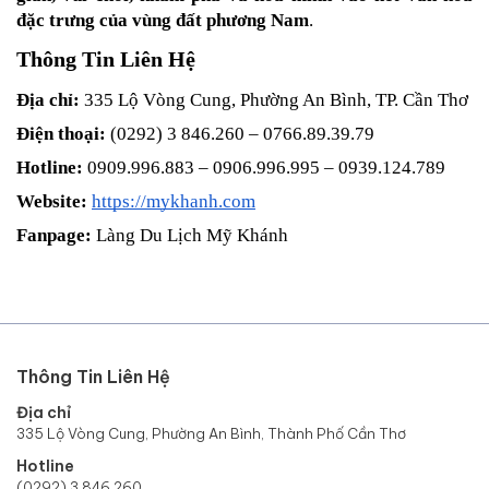
đặc trưng của vùng đất phương Nam
.
Thông Tin Liên Hệ
Địa chỉ:
 335 Lộ Vòng Cung, Phường An Bình, TP. Cần Thơ
Điện thoại:
 (0292) 3 846.260 – 0766.89.39.79
Hotline:
 0909.996.883 – 0906.996.995 – 0939.124.789
Website:
https://mykhanh.com
Fanpage:
 Làng Du Lịch Mỹ Khánh
Thông Tin Liên Hệ
Địa chỉ
335 Lộ Vòng Cung, Phường An Bình, Thành Phố Cần Thơ
Hotline
(0292) 3 846.260