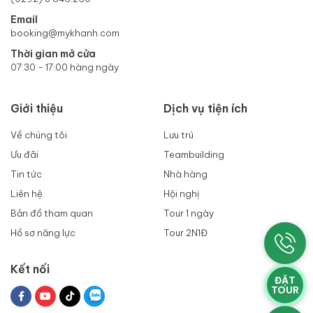
Email
booking@mykhanh.com
Thời gian mở cửa
07:30 - 17:00 hàng ngày
Giới thiệu
Dịch vụ tiện ích
Về chúng tôi
Lưu trú
Ưu đãi
Teambuilding
Tin tức
Nhà hàng
Liên hệ
Hội nghị
Bản đồ tham quan
Tour 1 ngày
Hồ sơ năng lực
Tour 2N1Đ
Kết nối
ĐẶT
TOUR