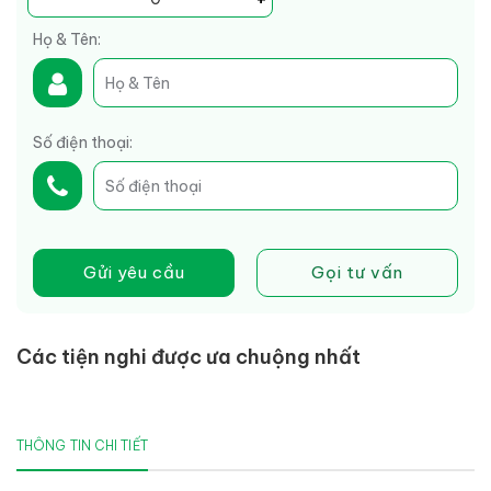
Họ & Tên:
Số điện thoại:
Gửi yêu cầu
Gọi tư vấn
Các tiện nghi được ưa chuộng nhất
THÔNG TIN CHI TIẾT