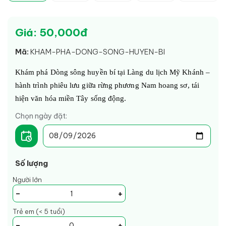
Giá: 50,000đ
Mã:
KHAM-PHA-DONG-SONG-HUYEN-BI
Khám phá Dòng sông huyền bí tại Làng du lịch Mỹ Khánh – 
hành trình phiêu lưu giữa rừng phương Nam hoang sơ, tái 
hiện văn hóa miền Tây sống động.
Chọn ngày đặt:
Số lượng
Người lớn
-
+
Trẻ em (< 5 tuổi)
-
+