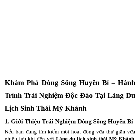
Khám Phá Dòng Sông Huyền Bí – Hành 
Trình Trải Nghiệm Độc Đáo Tại Làng Du 
Lịch Sinh Thái Mỹ Khánh
1. Giới Thiệu Trải Nghiệm Dòng Sông Huyền Bí
Nếu bạn đang tìm kiếm một hoạt động vừa thư giãn vừa 
phiêu lưu khi đến với 
Làng du lịch sinh thái Mỹ Khánh
, 