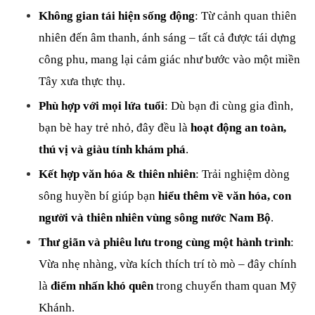
Không gian tái hiện sống động
: Từ cảnh quan thiên 
nhiên đến âm thanh, ánh sáng – tất cả được tái dựng 
công phu, mang lại cảm giác như bước vào một miền 
Tây xưa thực thụ.
Phù hợp với mọi lứa tuổi
: Dù bạn đi cùng gia đình, 
bạn bè hay trẻ nhỏ, đây đều là 
hoạt động an toàn, 
thú vị và giàu tính khám phá
.
Kết hợp văn hóa & thiên nhiên
: Trải nghiệm dòng 
sông huyền bí giúp bạn 
hiểu thêm về văn hóa, con 
người và thiên nhiên vùng sông nước Nam Bộ
.
Thư giãn và phiêu lưu trong cùng một hành trình
: 
Vừa nhẹ nhàng, vừa kích thích trí tò mò – đây chính 
là 
điểm nhấn khó quên
 trong chuyến tham quan Mỹ 
Khánh.