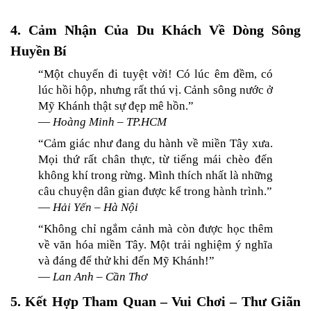
4. Cảm Nhận Của Du Khách Về Dòng Sông 
Huyền Bí
“Một chuyến đi tuyệt vời! Có lúc êm đềm, có 
lúc hồi hộp, nhưng rất thú vị. Cảnh sông nước ở 
Mỹ Khánh thật sự đẹp mê hồn.”
— 
Hoàng Minh – TP.HCM
“Cảm giác như đang du hành về miền Tây xưa. 
Mọi thứ rất chân thực, từ tiếng mái chèo đến 
không khí trong rừng. Mình thích nhất là những 
câu chuyện dân gian được kể trong hành trình.”
— 
Hải Yến – Hà Nội
“Không chỉ ngắm cảnh mà còn được học thêm 
về văn hóa miền Tây. Một trải nghiệm ý nghĩa 
và đáng để thử khi đến Mỹ Khánh!”
— 
Lan Anh – Cần Thơ
5. Kết Hợp Tham Quan – Vui Chơi – Thư Giãn 