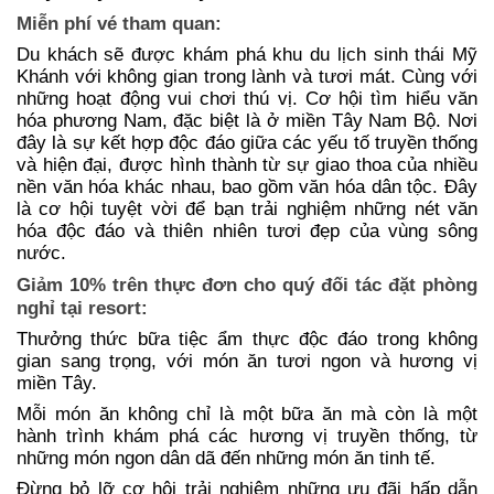
Miễn phí vé tham quan:
Du khách sẽ được khám phá khu du lịch sinh thái Mỹ 
Khánh với không gian trong lành và tươi mát. Cùng với 
những hoạt động vui chơi thú vị. Cơ hội tìm hiểu văn 
hóa phương Nam, đặc biệt là ở miền Tây Nam Bộ. Nơi 
đây là sự kết hợp độc đáo giữa các yếu tố truyền thống 
và hiện đại, được hình thành từ sự giao thoa của nhiều 
nền văn hóa khác nhau, bao gồm văn hóa dân tộc. Đây 
là cơ hội tuyệt vời để bạn trải nghiệm những nét văn 
hóa độc đáo và thiên nhiên tươi đẹp của vùng sông 
nước.
Giảm 10% trên thực đơn cho quý đối tác đặt phòng 
nghỉ tại resort: 
Thưởng thức bữa tiệc ẩm thực độc đáo trong không 
gian sang trọng, với món ăn tươi ngon và hương vị 
miền Tây. 
Mỗi món ăn không chỉ là một bữa ăn mà còn là một 
hành trình khám phá các hương vị truyền thống, từ 
những món ngon dân dã đến những món ăn tinh tế.
Đừng bỏ lỡ cơ hội trải nghiệm những ưu đãi hấp dẫn 