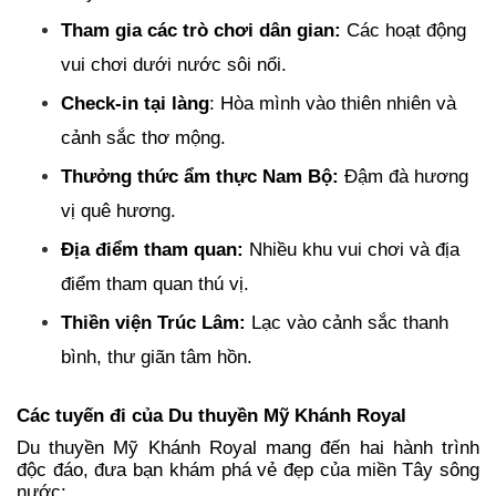
Tham gia các trò chơi dân gian:
 Các hoạt động 
vui chơi dưới nước sôi nổi.
Check-in tại làng
: Hòa mình vào thiên nhiên và 
cảnh sắc thơ mộng.
Thưởng thức ẩm thực Nam Bộ:
 Đậm đà hương 
vị quê hương.
Địa điểm tham quan:
 Nhiều khu vui chơi và địa 
điểm tham quan thú vị.
Thiền viện Trúc Lâm:
 Lạc vào cảnh sắc thanh 
bình, thư giãn tâm hồn.
Các tuyến đi của Du thuyền Mỹ Khánh Royal
Du thuyền Mỹ Khánh Royal mang đến hai hành trình 
độc đáo, đưa bạn khám phá vẻ đẹp của miền Tây sông 
nước: