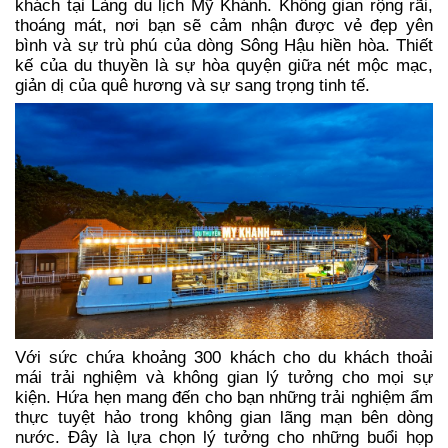
khách tại Làng du lịch Mỹ Khánh. Không gian rộng rãi, 
thoáng mát, nơi bạn sẽ cảm nhận được vẻ đẹp yên 
bình và sự trù phú của dòng Sông Hậu hiền hòa. Thiết 
kế của du thuyền là sự hòa quyện giữa nét mộc mạc, 
giản dị của quê hương và sự sang trọng tinh tế.
Với sức chứa khoảng 300 khách cho du khách thoải 
mái trải nghiệm và không gian lý tưởng cho mọi sự 
kiện. Hứa hẹn mang đến cho bạn những trải nghiệm ẩm 
thực tuyệt hảo trong không gian lãng mạn bên dòng 
nước. Đây là lựa chọn lý tưởng cho những buổi họp 