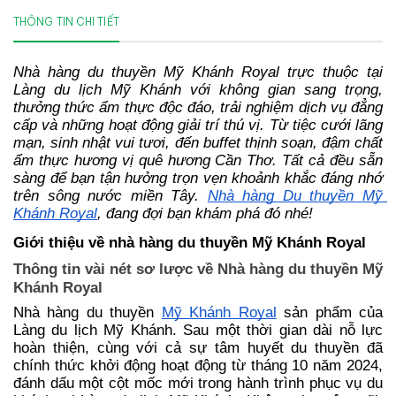
THÔNG TIN CHI TIẾT
Nhà hàng du thuyền Mỹ Khánh Royal trực thuộc tại 
Làng du lịch Mỹ Khánh với không gian sang trọng, 
thưởng thức ẩm thực độc đáo, trải nghiệm dịch vụ đẳng 
cấp và những hoạt động giải trí thú vị. Từ tiệc cưới lãng 
mạn, sinh nhật vui tươi, đến buffet thịnh soạn, đậm chất 
ẩm thực hương vị quê hương Cần Thơ. Tất cả đều sẵn 
sàng để bạn tận hưởng trọn vẹn khoảnh khắc đáng nhớ 
trên sông nước miền Tây.
Nhà hàng Du thuyền Mỹ 
Khánh Royal
, đang đợi bạn khám phá đó nhé! 
Giới thiệu về nhà hàng du thuyền Mỹ Khánh Royal 
Thông tin vài nét sơ lược về Nhà hàng du thuyền Mỹ 
Khánh Royal
Nhà hàng du thuyền 
Mỹ Khánh Royal
 sản phẩm của 
Làng du lịch Mỹ Khánh. Sau một thời gian dài nỗ lực 
hoàn thiện, cùng với cả sự tâm huyết du thuyền đã 
chính thức khởi động hoạt động từ tháng 10 năm 2024, 
đánh dấu một cột mốc mới trong hành trình phục vụ du 