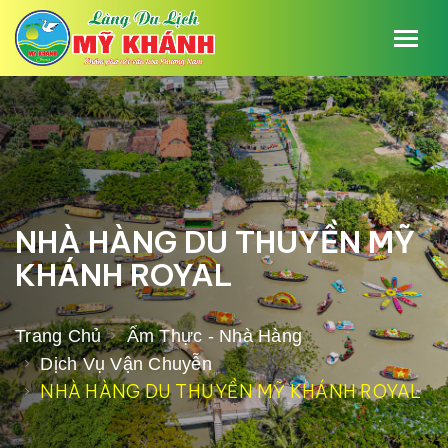
NHÀ HÀNG DU THUYỀN MỸ
KHÁNH ROYAL
Trang Chủ
Ẩm Thực - Nhà Hàng
Dịch Vụ Vận Chuyễn
NHÀ HÀNG DU THUYỀN MỸ KHÁNH ROYAL