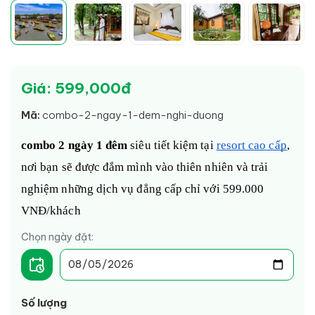
Giá: 599,000đ
Mã:
combo-2-ngay-1-dem-nghi-duong
combo 2 ngày 1 đêm
 siêu tiết kiệm tại 
resort cao cấp
, 
nơi bạn sẽ được đắm mình vào thiên nhiên và trải 
nghiệm những dịch vụ đẳng cấp chỉ với 599.000 
VNĐ/khách
Chọn ngày đặt:
Số lượng