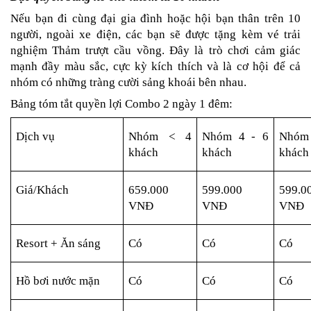
Nếu bạn đi cùng đại gia đình hoặc hội bạn thân trên 10 
người, ngoài xe điện, các bạn sẽ được tặng kèm vé trải 
nghiệm Thảm trượt cầu vồng. Đây là trò chơi cảm giác 
mạnh đầy màu sắc, cực kỳ kích thích và là cơ hội để cả 
nhóm có những tràng cười sảng khoái bên nhau.
Bảng tóm tắt quyền lợi Combo 2 ngày 1 đêm:
Dịch vụ
Nhóm < 4 
Nhóm 4 - 6 
Nhóm 
khách
khách
khách
Giá/Khách
659.000 
599.000 
599.00
VNĐ
VNĐ
VNĐ
Resort + Ăn sáng
Có
Có
Có
Hồ bơi nước mặn
Có
Có
Có