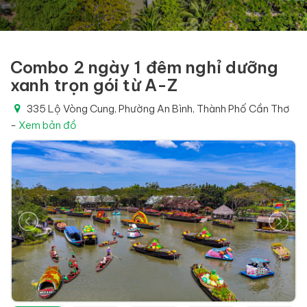
Combo 2 ngày 1 đêm nghỉ dưỡng
xanh trọn gói từ A-Z
335 Lộ Vòng Cung, Phường An Bình, Thành Phố Cần Thơ
-
Xem bản đồ