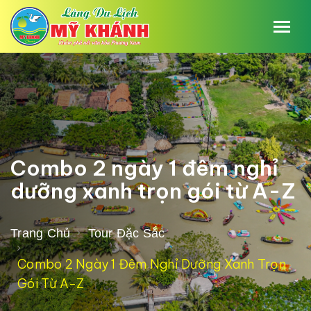
Combo 2 ngày 1 đêm nghỉ
dưỡng xanh trọn gói từ A-Z
Trang Chủ
Tour Đặc Sắc
Combo 2 Ngày 1 Đêm Nghỉ Dưỡng Xanh Trọn
Gói Từ A-Z