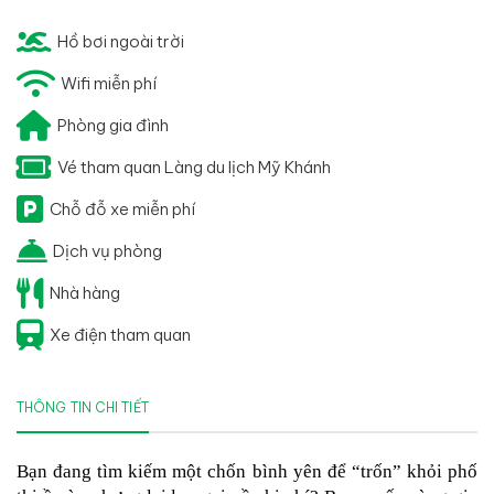
Hồ bơi ngoài trời
Wifi miễn phí
Phòng gia đình
Vé tham quan Làng du lịch Mỹ Khánh
Chỗ đỗ xe miễn phí
Dịch vụ phòng
Nhà hàng
Xe điện tham quan
THÔNG TIN CHI TIẾT
Bạn đang tìm kiếm một chốn bình yên để “trốn” khỏi phố 