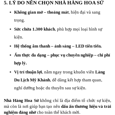
5. LÝ DO NÊN CHỌN NHÀ HÀNG HOA SỨ
Không gian mở – thoáng mát
, hiện đại và sang 
trọng.
Sức chứa 1.300 khách
, phù hợp mọi loại hình sự 
kiện.
Hệ thống âm thanh – ánh sáng – LED tiên tiến.
Ẩm thực đa dạng – phục vụ chuyên nghiệp – chi phí 
hợp lý.
Vị trí thuận lợi
, nằm ngay trong khuôn viên 
Làng 
Du Lịch Mỹ Khánh
, dễ dàng kết hợp tham quan, 
nghỉ dưỡng hoặc du thuyền sau sự kiện.
Nhà Hàng Hoa Sứ
 không chỉ là địa điểm tổ chức sự kiện, 
mà còn là nơi giúp bạn tạo nên 
dấu ấn thương hiệu và trải 
nghiệm đáng nhớ
 cho toàn thể khách mời.