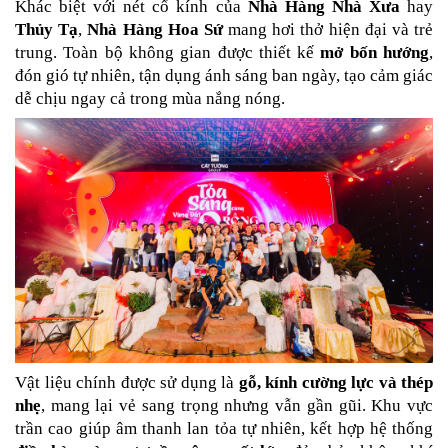
Khác biệt với nét cổ kính của 
Nhà Hàng Nhà Xưa
 hay 
Thủy Tạ
, 
Nhà Hàng Hoa Sứ
 mang hơi thở hiện đại và trẻ 
trung. Toàn bộ không gian được thiết kế 
mở bốn hướng
, 
đón gió tự nhiên, tận dụng ánh sáng ban ngày, tạo cảm giác 
dễ chịu ngay cả trong mùa nắng nóng.
Vật liệu chính được sử dụng là 
gỗ, kính cường lực và thép 
nhẹ
, mang lại vẻ sang trọng nhưng vẫn gần gũi. Khu vực 
trần cao giúp âm thanh lan tỏa tự nhiên, kết hợp hệ thống 