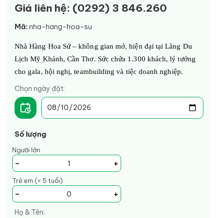
Giá liên hệ: (0292) 3 846.260
Mã:
nha-hang-hoa-su
Nhà Hàng Hoa Sứ – không gian mở, hiện đại tại Làng Du 
Lịch Mỹ Khánh, Cần Thơ. Sức chứa 1.300 khách, lý tưởng 
cho gala, hội nghị, teambuilding và tiệc doanh nghiệp.
Chọn ngày đặt:
Số lượng
Người lớn
-
+
Trẻ em (< 5 tuổi)
-
+
Họ & Tên: