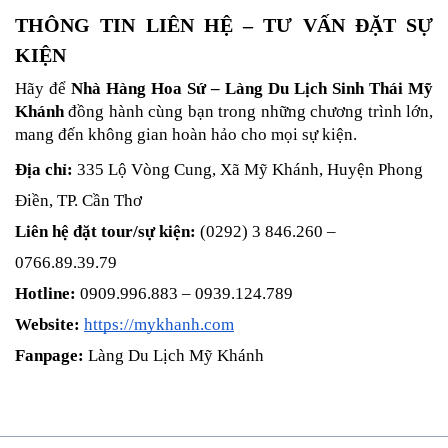
THÔNG TIN LIÊN HỆ – TƯ VẤN ĐẶT SỰ 
KIỆN
Hãy để 
Nhà Hàng Hoa Sứ – Làng Du Lịch Sinh Thái Mỹ 
Khánh
 đồng hành cùng bạn trong những chương trình lớn, 
mang đến không gian hoàn hảo cho mọi sự kiện.
Địa chỉ:
 335 Lộ Vòng Cung, Xã Mỹ Khánh, Huyện Phong 
Điền, TP. Cần Thơ
Liên hệ đặt tour/sự kiện:
 (0292) 3 846.260 – 
0766.89.39.79
Hotline:
 0909.996.883 – 0939.124.789
Website:
https://mykhanh.com
Fanpage:
 Làng Du Lịch Mỹ Khánh