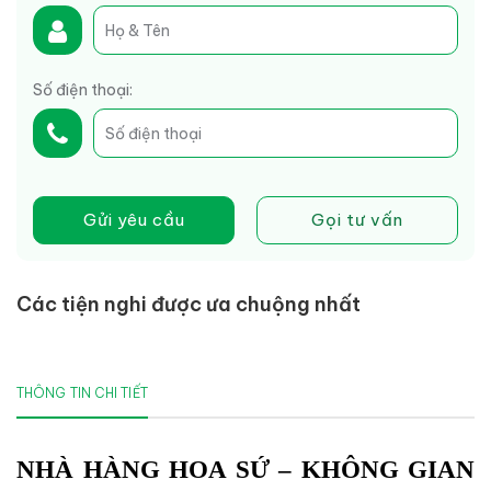
Số điện thoại:
Gửi yêu cầu
Gọi tư vấn
Các tiện nghi được ưa chuộng nhất
THÔNG TIN CHI TIẾT
NHÀ HÀNG HOA SỨ – KHÔNG GIAN 