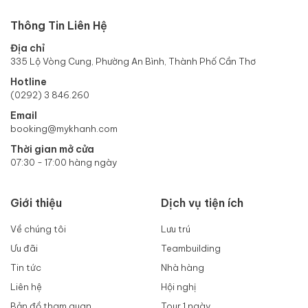
Thông Tin Liên Hệ
Địa chỉ
335 Lộ Vòng Cung, Phường An Bình, Thành Phố Cần Thơ
Hotline
(0292) 3 846.260
Email
booking@mykhanh.com
Thời gian mở cửa
07:30 - 17:00 hàng ngày
Giới thiệu
Dịch vụ tiện ích
Về chúng tôi
Lưu trú
Ưu đãi
Teambuilding
Tin tức
Nhà hàng
Liên hệ
Hội nghị
Bản đồ tham quan
Tour 1 ngày