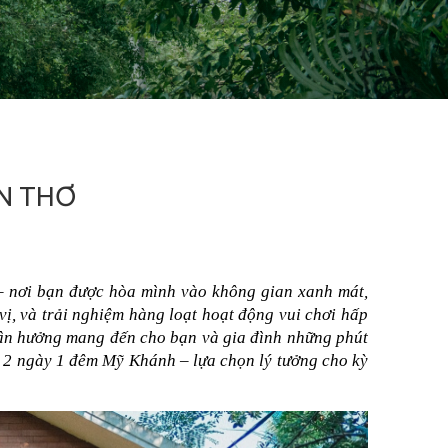
N THƠ
– nơi bạn được hòa mình vào không gian xanh mát, 
ị, và trải nghiệm hàng loạt hoạt động vui chơi hấp 
ận hưởng mang đến cho bạn và gia đình những phút 
 2 ngày 1 đêm Mỹ Khánh – lựa chọn lý tưởng cho kỳ 