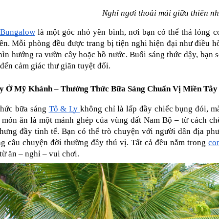
Nghỉ ngơi thoải mái giữa thiên n
Bungalow
 là một góc nhỏ yên bình, nơi bạn có thể thả lỏng c
ên. Mỗi phòng đều được trang bị tiện nghi hiện đại như điều hò
hìn hướng ra vườn cây hoặc hồ nước. Buổi sáng thức dậy, bạn s
đến cảm giác thư giãn tuyệt đối.
y Ở Mỹ Khánh – Thưởng Thức Bữa Sáng Chuẩn Vị Miền Tây
hức bữa sáng 
Tô & Ly 
không chỉ là lấp đầy chiếc bụng đói, m
 món ăn là một mảnh ghép của vùng đất Nam Bộ – từ cách chế bi
nhưng đầy tinh tế. Bạn có thể trò chuyện với người dân địa ph
g câu chuyện đời thường đầy thú vị. Tất cả đều nằm trong 
co
từ ăn – nghỉ – vui chơi.