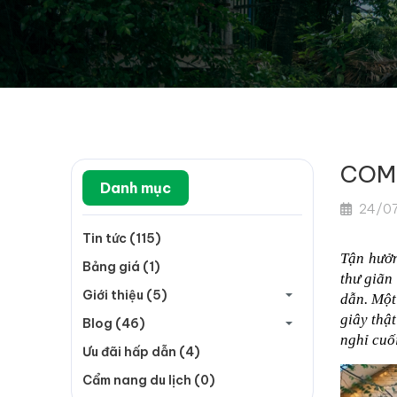
COMB
Danh mục
24/07
Tin tức (115)
Tận hưở
Bảng giá (1)
thư giãn
Giới thiệu (5)
dẫn. Một
giây thậ
Blog (46)
nghỉ cuố
Ưu đãi hấp dẫn (4)
Cẩm nang du lịch (0)