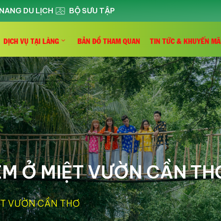
NANG DU LỊCH
BỘ SƯU TẬP
DỊCH VỤ TẠI LÀNG
BẢN ĐỒ THAM QUAN
TIN TỨC & KHUYẾN MÃ
ÊM Ở MIỆT VƯỜN CẦN TH
ỆT VƯỜN CẦN THƠ